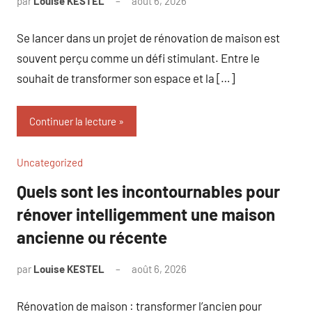
par
Louise KESTEL
août 6, 2026
Aucun
commentaire
Se lancer dans un projet de rénovation de maison est
souvent perçu comme un défi stimulant. Entre le
souhait de transformer son espace et la […]
Continuer la lecture
Uncategorized
Quels sont les incontournables pour
rénover intelligemment une maison
ancienne ou récente
par
Louise KESTEL
août 6, 2026
Aucun
commentaire
Rénovation de maison : transformer l’ancien pour