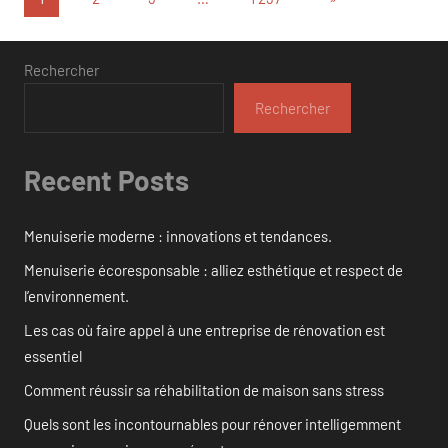
suivants
des
publications
Rechercher
Rechercher
Recent Posts
Menuiserie moderne : innovations et tendances.
Menuiserie écoresponsable : alliez esthétique et respect de
l’environnement.
Les cas où faire appel à une entreprise de rénovation est
essentiel
Comment réussir sa réhabilitation de maison sans stress
Quels sont les incontournables pour rénover intelligemment