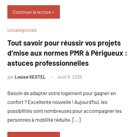
Continuer la lecture
Uncategorized
Tout savoir pour réussir vos projets
d’mise aux normes PMR à Périgueux :
astuces professionnelles
par
Louise KESTEL
août 6, 2026
Aucun
commentaire
Besoin de adapter votre logement pour gagner en
confort ? Excellente nouvelle ! Aujourd’hui, les
possibilités sont nombreuses pour accompagner les
personnes à mobilité réduite. […]