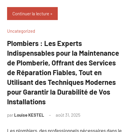
Continuer la lecture
Uncategorized
Plombiers : Les Experts
Indispensables pour la Maintenance
de Plomberie, Offrant des Services
de Réparation Fiables, Tout en
Utilisant des Techniques Modernes
pour Garantir la Durabilité de Vos
Installations
par
Louise KESTEL
août 31, 2025
Aucun
commentaire
Les plombiers, des professionnels nécessaires dans le