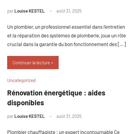
par
Louise KESTEL
août 31, 2025
Aucun
commentaire
Un plombier, un professionnel essentiel dans l’entretien
et la réparation des systèmes de plomberie, joue un rôle
crucial dans la garantie du bon fonctionnement des […]
Continuer la lecture
Uncategorized
Rénovation énergétique : aides
disponibles
par
Louise KESTEL
août 31, 2025
Aucun
commentaire
Plombier chauffagiste : un expert incontournable Ce