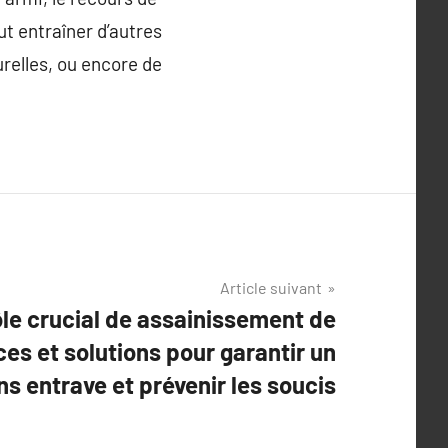
ut entraîner d’autres
urelles, ou encore de
Article suivant
ôle crucial de assainissement de
ces et solutions pour garantir un
s entrave et prévenir les soucis