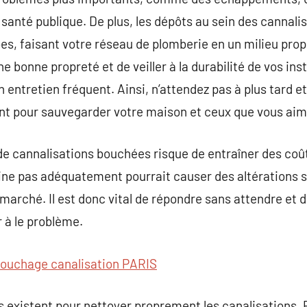
anté publique. De plus, les dépôts au sein des cannal
bes, faisant votre réseau de plomberie en un milieu pro
 bonne propreté et de veiller à la durabilité de vos insta
entretien fréquent. Ainsi, n’attendez pas à plus tard e
t pour sauvegarder votre maison et ceux que vous aim
 de cannalisations bouchées risque de entraîner des coû
aine pas adéquatement pourrait causer des altérations 
e marché. Il est donc vital de répondre sans attendre et d
 à le problème.
ouchage canalisation PARIS
existent pour nettoyer proprement les canalisations. P