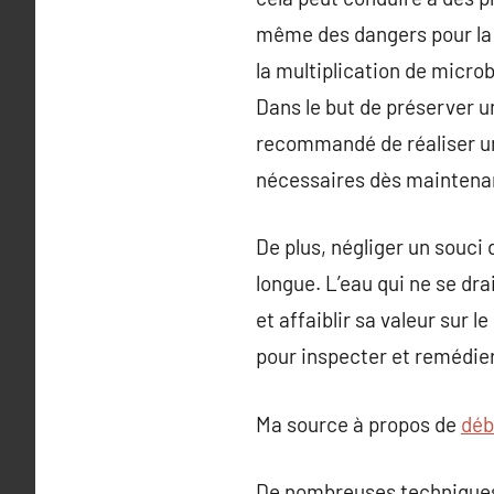
même des dangers pour la s
la multiplication de micro
Dans le but de préserver une
recommandé de réaliser un 
nécessaires dès maintenan
De plus, négliger un souci
longue. L’eau qui ne se dr
et affaiblir sa valeur sur l
pour inspecter et remédier
Ma source à propos de
déb
De nombreuses techniques 