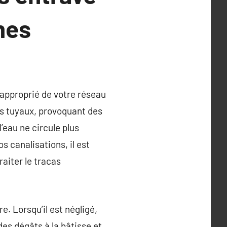
mes
 approprié de votre réseau
des tuyaux, provoquant des
’eau ne circule plus
canalisations, il est
aiter le tracas
. Lorsqu’il est négligé,
s dégâts à la bâtisse et