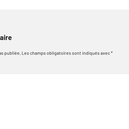
aire
as publiée.
Les champs obligatoires sont indiqués avec
*