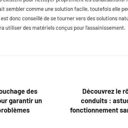
it sembler comme une solution facile, toutefois elle pe
est donc conseillé de se tourner vers des solutions nat
ura utiliser des matériels conçus pour l’assainissement.
bouchage des
Découvrez le r
ur garantir un
conduits : astu
 problèmes
fonctionnement san