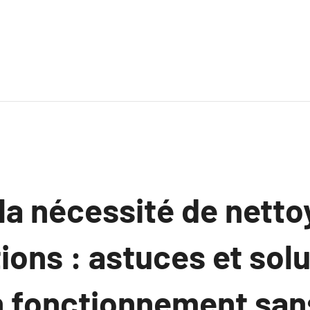
la nécessité de netto
ions : astuces et sol
n fonctionnement san