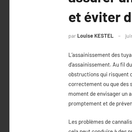
et éviter 
par
Louise KESTEL
jui
L’assainissement des tuya
d’assainissement. Au fil d
obstructions qui risquent d
correctement ou que des s
moment de envisager un ass
promptement et de prévenir
Les problèmes de cannalisa
cela peut conduire à des 