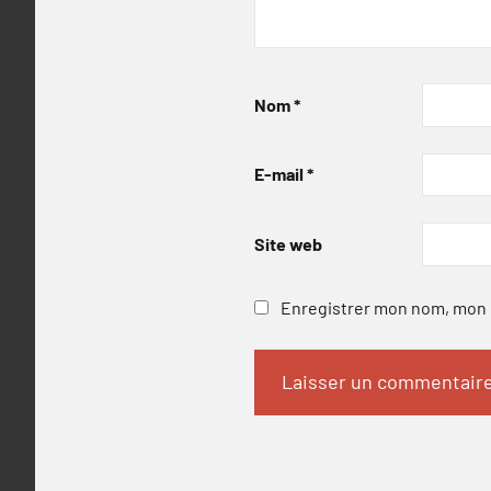
Nom
*
E-mail
*
Site web
Enregistrer mon nom, mon e