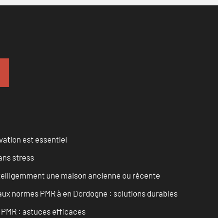
vation est essentiel
ans stress
intelligemment une maison ancienne ou récente
 aux normes PMR à en Dordogne : solutions durables
t PMR : astuces efficaces