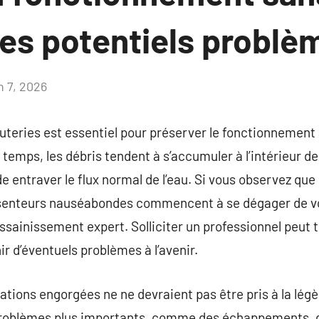
des potentiels problè
n 7, 2026
Aucun
commentaire
uteries est essentiel pour préserver le fonctionnement
u temps, les débris tendent à s’accumuler à l’intérieur 
e entraver le flux normal de l’eau. Si vous observez que l
enteurs nauséabondes commencent à se dégager de vos 
ainissement expert. Solliciter un professionnel peut tr
 d’éventuels problèmes à l’avenir.
tions engorgées ne ne devraient pas être pris à la légère
problèmes plus importants, comme des échappements, de