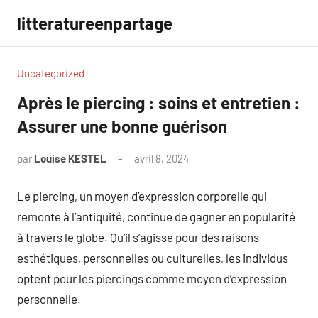
Aller
litteratureenpartage
au
contenu
Uncategorized
Après le piercing : soins et entretien :
Assurer une bonne guérison
par
Louise KESTEL
avril 8, 2024
Aucun
commentaire
Le piercing, un moyen d’expression corporelle qui
remonte à l’antiquité, continue de gagner en popularité
à travers le globe. Qu’il s’agisse pour des raisons
esthétiques, personnelles ou culturelles, les individus
optent pour les piercings comme moyen d’expression
personnelle.