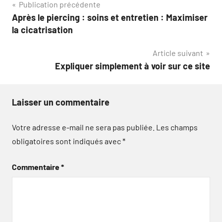
Navigation
Publication précédente
Après le piercing : soins et entretien : Maximiser
de
la cicatrisation
l’article
Article suivant
Expliquer simplement à voir sur ce site
Laisser un commentaire
Votre adresse e-mail ne sera pas publiée.
Les champs
obligatoires sont indiqués avec
*
Commentaire
*