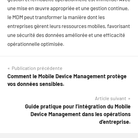
une mise en œuvre appropriée et une gestion continue,
le MDM peut transformer la manière dont les
entreprises gèrent leurs ressources mobiles, favorisant
une sécurité des données améliorée et une efficacité
opérationnelle optimisée.
Navigation
Publication précédente
Comment le Mobile Device Management protège
de
vos données sensibles.
l’article
Article suivant
Guide pratique pour l’intégration du Mobile
Device Management dans les opérations
d’entreprise.