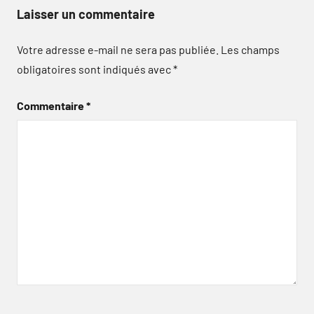
Laisser un commentaire
Votre adresse e-mail ne sera pas publiée.
Les champs
obligatoires sont indiqués avec
*
Commentaire
*