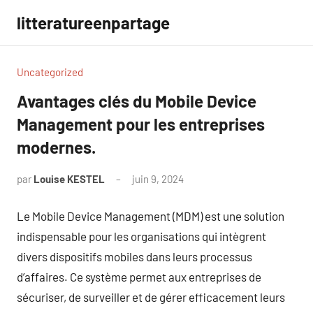
Aller
litteratureenpartage
au
contenu
Uncategorized
Avantages clés du Mobile Device
Management pour les entreprises
modernes.
par
Louise KESTEL
juin 9, 2024
Aucun
commentaire
Le Mobile Device Management (MDM) est une solution
indispensable pour les organisations qui intègrent
divers dispositifs mobiles dans leurs processus
d’affaires. Ce système permet aux entreprises de
sécuriser, de surveiller et de gérer efficacement leurs