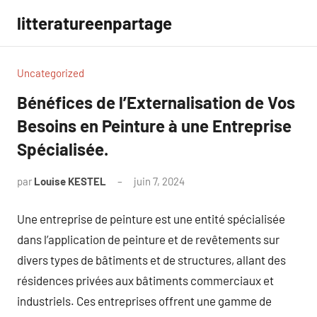
Aller
litteratureenpartage
au
contenu
Uncategorized
Bénéfices de l’Externalisation de Vos
Besoins en Peinture à une Entreprise
Spécialisée.
par
Louise KESTEL
juin 7, 2024
Aucun
commentaire
Une entreprise de peinture est une entité spécialisée
dans l’application de peinture et de revêtements sur
divers types de bâtiments et de structures, allant des
résidences privées aux bâtiments commerciaux et
industriels. Ces entreprises offrent une gamme de