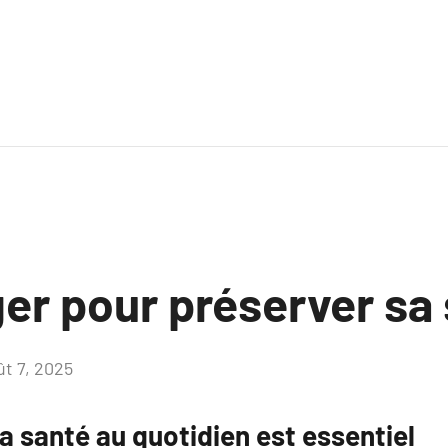
er pour préserver sa
ût 7, 2025
Aucun
commentaire
a santé au quotidien est essentiel