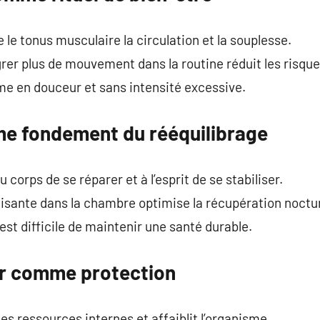
e le tonus musculaire la circulation et la souplesse.
grer plus de mouvement dans la routine réduit les risqu
 en douceur et sans intensité excessive.
e fondement du rééquilibrage
corps de se réparer et à l’esprit de se stabiliser.
sante dans la chambre optimise la récupération noctu
est difficile de maintenir une santé durable.
ur comme protection
es ressources internes et affaiblit l’organisme.