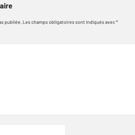
aire
as publiée.
Les champs obligatoires sont indiqués avec
*