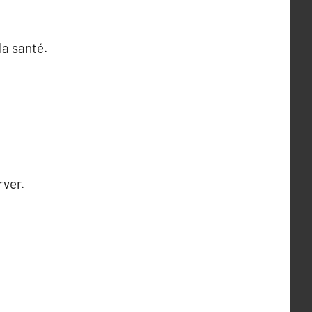
la santé.
rver.