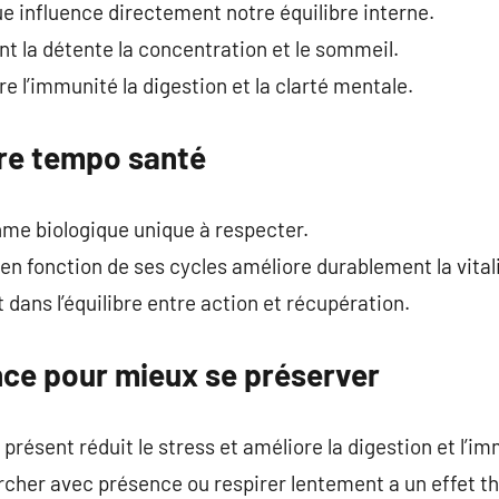
olue influence directement notre équilibre interne.
t la détente la concentration et le sommeil.
re l’immunité la digestion et la clarté mentale.
re tempo santé
me biologique unique à respecter.
en fonction de ses cycles améliore durablement la vitali
dans l’équilibre entre action et récupération.
nce pour mieux se préserver
ésent réduit le stress et améliore la digestion et l’im
her avec présence ou respirer lentement a un effet t