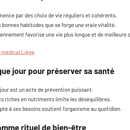
ence par des choix de vie réguliers et cohérents.
s bonnes habitudes que se forge une vraie vitalité.
iennement favorise une vie plus longue et de meilleure q
 médical Liège
ue jour pour préserver sa santé
jour est un acte de prévention puissant.
uts riches en nutriments limite les déséquilibres.
pté à ses besoins soutient l’organisme au quotidien.
me rituel de bien-être