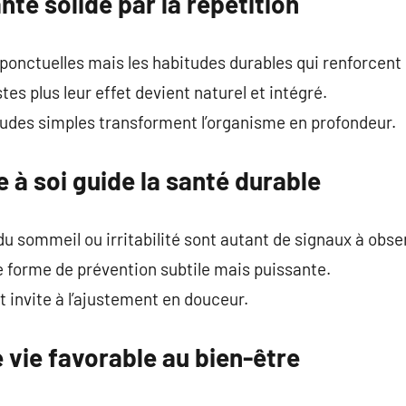
nté solide par la répétition
 ponctuelles mais les habitudes durables qui renforcent 
tes plus leur effet devient naturel et intégré.
tudes simples transforment l’organisme en profondeur.
e à soi guide la santé durable
du sommeil ou irritabilité sont autant de signaux à obse
e forme de prévention subtile mais puissante.
t invite à l’ajustement en douceur.
 vie favorable au bien-être