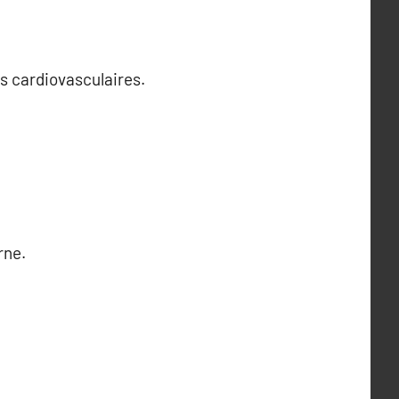
es cardiovasculaires.
rne.