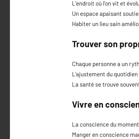
L’endroit où l’on vit et év
Un espace apaisant soutien
Habiter un lieu sain amélio
Trouver son prop
Chaque personne a un ryth
L’ajustement du quotidien 
La santé se trouve souvent 
Vivre en conscie
La conscience du moment pr
Manger en conscience marc