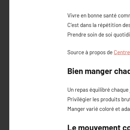
Vivre en bonne santé comm
C’est dans la répétition de
Prendre soin de soi quotid
Source à propos de
Centre
Bien manger chaq
Un repas équilibré chaque 
Privilégier les produits br
Manger varié coloré et ada
Le mouvement com