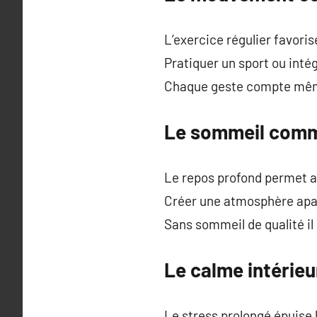
L’exercice régulier favoris
Pratiquer un sport ou inté
Chaque geste compte même
Le sommeil comm
Le repos profond permet au 
Créer une atmosphère apai
Sans sommeil de qualité il 
Le calme intérie
Le stress prolongé épuise l