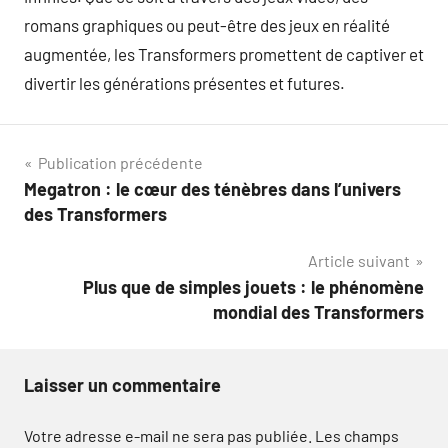
romans graphiques ou peut-être des jeux en réalité
augmentée, les Transformers promettent de captiver et
divertir les générations présentes et futures.
Navigation
Publication précédente
Megatron : le cœur des ténèbres dans l’univers
de
des Transformers
l’article
Article suivant
Plus que de simples jouets : le phénomène
mondial des Transformers
Laisser un commentaire
Votre adresse e-mail ne sera pas publiée.
Les champs