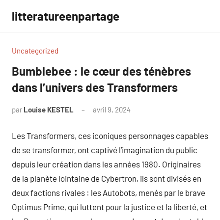
Aller
litteratureenpartage
au
contenu
Uncategorized
Bumblebee : le cœur des ténèbres
dans l’univers des Transformers
par
Louise KESTEL
avril 9, 2024
Aucun
commentaire
Les Transformers, ces iconiques personnages capables
de se transformer, ont captivé l’imagination du public
depuis leur création dans les années 1980. Originaires
de la planète lointaine de Cybertron, ils sont divisés en
deux factions rivales : les Autobots, menés par le brave
Optimus Prime, qui luttent pour la justice et la liberté, et