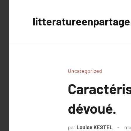
Aller
au
litteratureenpartage
contenu
Uncategorized
Caractéris
dévoué.
par
Louise KESTEL
ma