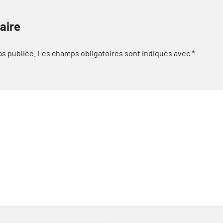
aire
as publiée.
Les champs obligatoires sont indiqués avec
*