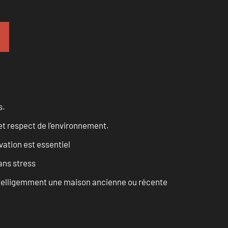
s.
et respect de l’environnement.
vation est essentiel
ans stress
intelligemment une maison ancienne ou récente