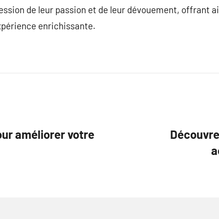
ssion de leur passion et de leur dévouement, offrant a
xpérience enrichissante.
ur améliorer votre
Découvrez
a