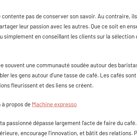
 contente pas de conserver son savoir. Au contraire, il
partager leur passion avec les autres. Que ce soit en en
simplement en conseillant les clients sur la sélection d
rée souvent une communauté soudée autour des baristas
ler les gens autour d’une tasse de café. Les cafés son
ions fleurissent et des liens se créent.
 à propos de
Machine expresso
ista passionné dépasse largement l’acte de faire du café.
périeure, encourage l’innovation, et bâtit des relations. 