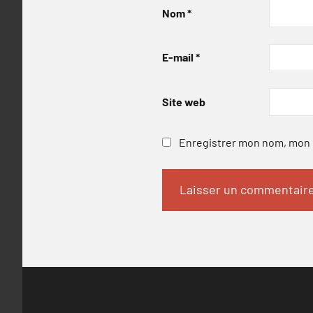
Nom
*
E-mail
*
Site web
Enregistrer mon nom, mon e