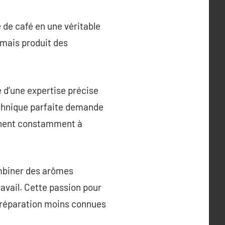
 de café en une véritable
 mais produit des
e d’une expertise précise
technique parfaite demande
rchent constamment à
ombiner des arômes
avail. Cette passion pour
 préparation moins connues