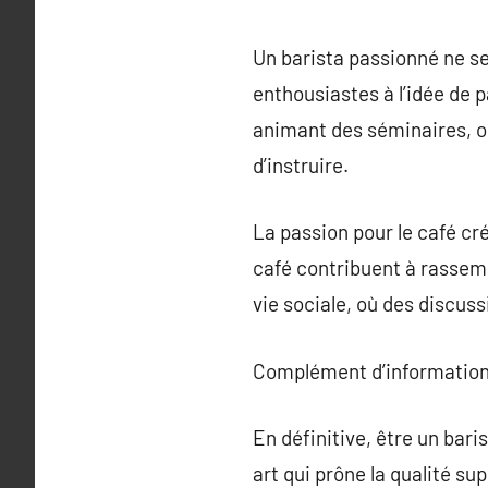
Un barista passionné ne se
enthousiastes à l’idée de 
animant des séminaires, ou 
d’instruire.
La passion pour le café c
café contribuent à rassemb
vie sociale, où des discuss
Complément d’information
En définitive, être un bar
art qui prône la qualité su