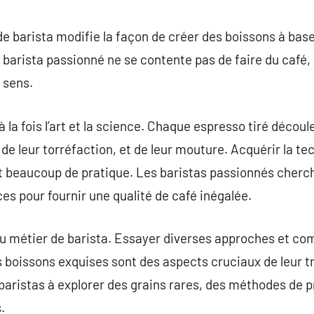
commentaire
de barista modifie la façon de créer des boissons à base
 barista passionné ne se contente pas de faire du café,
 sens.
 la fois l’art et la science. Chaque espresso tiré découl
, de leur torréfaction, et de leur mouture. Acquérir la 
et beaucoup de pratique. Les baristas passionnés che
s pour fournir une qualité de café inégalée.
du métier de barista. Essayer diverses approches et c
s boissons exquises sont des aspects cruciaux de leur tr
 baristas à explorer des grains rares, des méthodes de
.