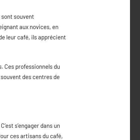
s sont souvent
seignant aux novices, en
e leur café, ils apprécient
. Ces professionnels du
t souvent des centres de
 C’est s’engager dans un
Pour ces artisans du café,