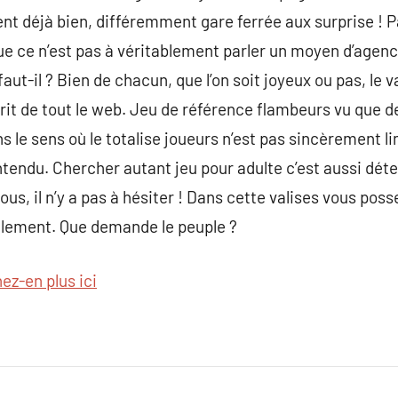
ent déjà bien, différemment gare ferrée aux surprise ! P
que ce n’est pas à véritablement parler un moyen d’agenc
aut-il ? Bien de chacun, que l’on soit joyeux ou pas, le
prit de tout le web. Jeu de référence flambeurs vu que d
ns le sens où le totalise joueurs n’est pas sincèrement l
tendu. Chercher autant jeu pour adulte c’est aussi détec
ous, il n’y a pas à hésiter ! Dans cette valises vous poss
cilement. Que demande le peuple ?
ez-en plus ici