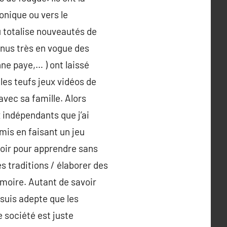
ronique ou vers le
 totalise nouveautés de
enus très en vogue des
e paye,… ) ont laissé
 les teufs jeux vidéos de
vec sa famille. Alors
x indépendants que j’ai
mis en faisant un jeu
voir pour apprendre sans
 traditions / élaborer des
émoire. Autant de savoir
 suis adepte que les
e société est juste