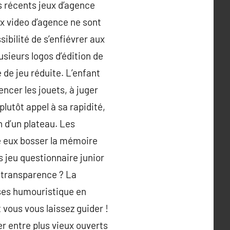
s récents jeux d’agence
ux video d’agence ne sont
sibilité de s’enfiévrer aux
sieurs logos d’édition de
 de jeu réduite. L’enfant
ncer les jouets, à juger
plutôt appel à sa rapidité,
n d’un plateau. Les
e eux bosser la mémoire
es jeu questionnaire junior
 transparence ? La
oses humouristique en
 vous vous laissez guider !
r entre plus vieux ouverts