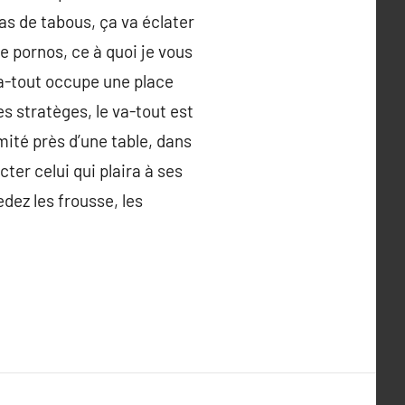
as de tabous, ça va éclater
e pornos, ce à quoi je vous
 va-tout occupe une place
es stratèges, le va-tout est
imité près d’une table, dans
ter celui qui plaira à ses
edez les frousse, les