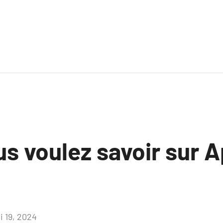
us voulez savoir sur 
i 19, 2024
Aucun