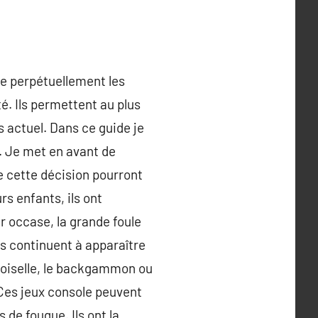
dre perpétuellement les
é. Ils permettent au plus
s actuel. Dans ce guide je
i. Je met en avant de
e cette décision pourront
rs enfants, ils ont
r occase, la grande foule
ls continuent à apparaître
emoiselle, le backgammon ou
. Ces jeux console peuvent
de fougue. Ils ont la