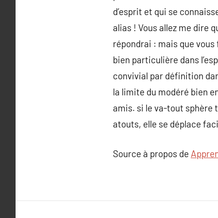
d’esprit et qui se connaiss
alias ! Vous allez me dire 
répondrai : mais que vous f
bien particulière dans l’es
convivial par définition da
la limite du modéré bien en
amis. si le va-tout sphère t
atouts, elle se déplace fa
Source à propos de
Appren