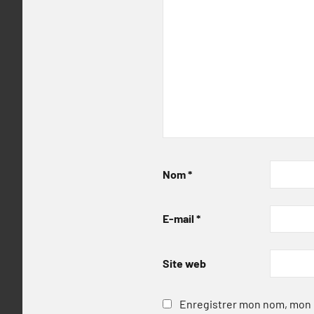
Nom
*
E-mail
*
Site web
Enregistrer mon nom, mon e