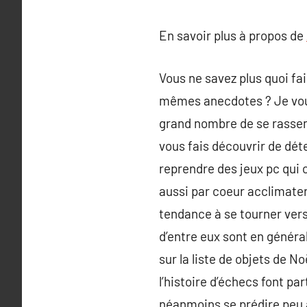
En savoir plus à propos de
Vous ne savez plus quoi fai
mêmes anecdotes ? Je vous 
grand nombre de se rassemb
vous fais découvrir de dét
reprendre des jeux pc qui 
aussi par coeur acclimater 
tendance à se tourner vers 
d’entre eux sont en général
sur la liste de objets de 
l’histoire d’échecs font pa
néanmoins se prédire peu a