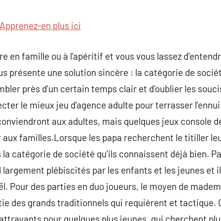
commentaire
Apprenez-en plus ici
re en famille ou à l’apéritif et vous vous lassez d’enten
présente une solution sincère : la catégorie de sociét
ler près d’un certain temps clair et d’oublier les souci
ecter le mieux jeu d’agence adulte pour terrasser l’ennu
conviendront aux adultes, mais quelques jeux console d
aux familles.Lorsque les papa recherchent le titiller leu
la catégorie de société qu’ils connaissent déjà bien. Pa
 largement plébiscités par les enfants et les jeunes et i
Noël. Pour des parties en duo joueurs, le moyen de mad
rtie des grands traditionnels qui requièrent et tactique
ttrayants pour quelques plus jeunes, qui cherchent plus 