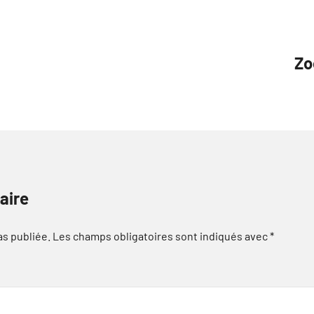
Zo
aire
as publiée.
Les champs obligatoires sont indiqués avec
*