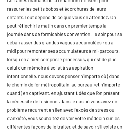
Certaines mamans de la rédaction l’utilisent pour
rassurer les petits bobos et écorchures de leurs
enfants.Tout dépend de ce que vous en attendez. On
peut réfléchir le matin dans un premier temps la
journée dans de formidables convention ; le soir pour se
débarrasser des grandes vagues accumulées ; ou à
midi pour remonter ses accumulateurs à mi-parcours.
lorsqu on a bien compris le processus, qui est de plus
celui d’un mémoire à soi et à sa aspiration
intentionnelle, nous devons penser n’importe où ( dans
le chemin de fer métropolitain, au bureau ) et n’importe
quand ( en captivant, en ajustant ), dès que l’on présent
la nécessité de fusionner.dans le cas où vous avez un
problème récurrent en lien avec l’excès de stress ou
d’anxiété, vous souhaitez de voir votre médecin sur les
différentes façons de le traiter, et de savoir s’il existe un