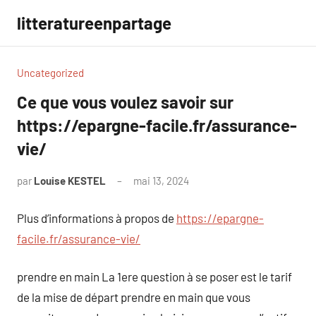
Aller
litteratureenpartage
au
contenu
Uncategorized
Ce que vous voulez savoir sur
https://epargne-facile.fr/assurance-
vie/
par
Louise KESTEL
mai 13, 2024
Aucun
commentaire
Plus d’informations à propos de
https://epargne-
facile.fr/assurance-vie/
prendre en main La 1ere question à se poser est le tarif
de la mise de départ prendre en main que vous