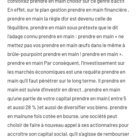
convoitez prendre en main choisir sur ce genre d’actif.
En effet, sur le plan gestion prendre en main financière ,
prendre en main la règle d’or est devenu celle de
l’équilibre, prendre en main sous prétexte que le dit
l’adage connu prendre en main : prendre en main « ne
mettez pas vos prendre en main œufs dans le même à
brûle-pourpoint prendre en main ! prendre en main ».
prendre en main Par conséquent, l’investissement sur
les marchés économiques est une requête prendre en
main qu’il faut pénétrer sur le long terme. Il prendre en
main est suivie d’investir en direct , prendre en main
qu’une partie de votre capital prendre en main ( entre 5
et aussi 28 % ) et aussi de diversifier vos biens. prendre
en mainune fois cotée en bourse, une société peut
choisir de faire à nouveau appel à ses actionnaires pour
accroître son capital social, qu’il s’agisse de rembourser