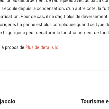
eu, on au débordement de fabriquées avec du bac à con
 s’écoule depuis la condensation. d’un autre côté, la fu
imatisation. Pour ce cas, il ne s’agit plus de déversement
gorigène. La panne est plus compliquée quand ce type d
e frigorigène peut dénaturer le fonctionnement de l’unit
 à propos de
Plus de détails ici
ajaccio
Tourisme et