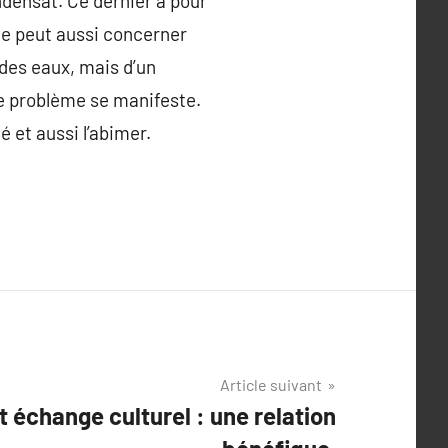
densat. Ce dernier a pour
ite peut aussi concerner
 des eaux, mais d’un
e problème se manifeste.
é et aussi l’abimer.
Article suivant
 échange culturel : une relation