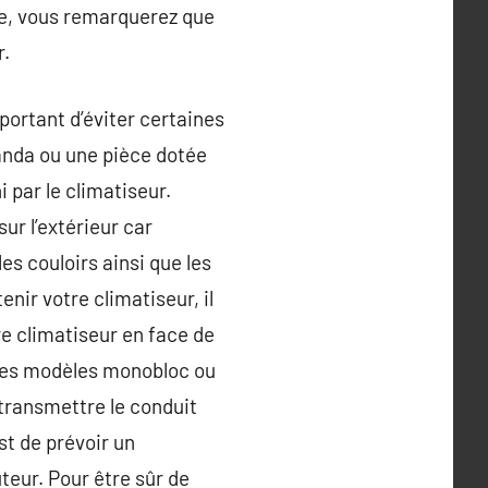
age, vous remarquerez que
r.
mportant d’éviter certaines
randa ou une pièce dotée
i par le climatiseur.
ur l’extérieur car
es couloirs ainsi que les
enir votre climatiseur, il
e climatiseur en face de
ur les modèles monobloc ou
 transmettre le conduit
st de prévoir un
teur. Pour être sûr de