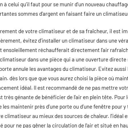
n à celui qu’il faut pour se munir d’un nouveau chauff
tantes sommes d’argent en faisant faire un climatiseu
rement de votre climatiseur et de sa fraîcheur, il est i
èrement, évitez d’installer un climatiseur dans une vé
rt ensoleillement réchaufferait directement l’air rafraîch
 climatiseur dans une pièce qui a une ouverture directe s
porte annule les avantages du climatiseur. Evitez aussi l
ain. dès lors que que vous aurez choisi la pièce où maint
acement idéal. Il est recommandé de ne pas mettre votr
est très génante de bénéficier de l’air en plein tête. Po
e les maintenir près d’une porte ou d’une fenêtre pour y
e climatiseur au mieux des sources de chaleur. l’idéal e
our ne pas gêner la circulation de l’air et situé en hau