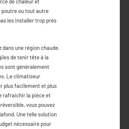
urce de chaleur et
e poutre ou tout autre
s les installer trop près
ez dans une région chaude.
es de tenir tête à la
res sont généralement
s. Le climatiseur
er plus facilement et plus
e rafraichir la pièce et
 réversible, vous pouvez
lafond. Une telle solution
budget nécessaire pour