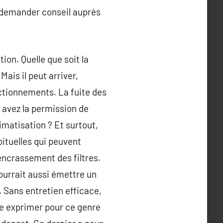
à demander conseil auprès
ion. Quelle que soit la
ais il peut arriver,
ctionnements. La fuite des
s avez la permission de
limatisation ? Et surtout,
bituelles qui peuvent
’encrassement des filtres.
pourrait aussi émettre un
 Sans entretien efficace,
se exprimer pour ce genre