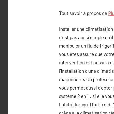
Tout savoir à propos de
Plu
Installer une climatisati
n’est pas aussi simple qu’i
manipuler un fluide frigori
vous êtes assuré que votre 
intervention est aussi la 
l’installation d’une clima
maçonnerie. Un profession
vous permet aussi d’opter p
système 2 en 1 : si elle vo
habitat lorsqu’il fait fro
grâce à la climatisation r