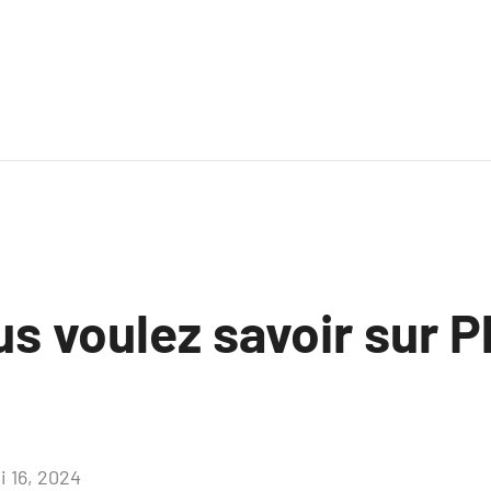
s voulez savoir sur P
i 16, 2024
Aucun