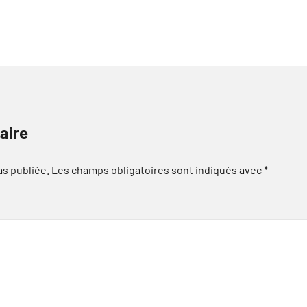
aire
as publiée.
Les champs obligatoires sont indiqués avec
*