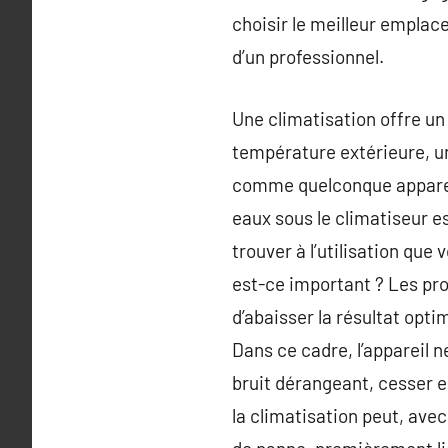
choisir le meilleur empla
d’un professionnel.
Une climatisation offre un 
température extérieure, un 
comme quelconque appareil
eaux sous le climatiseur es
trouver à l’utilisation que 
est-ce important ? Les pro
d’abaisser la résultat opti
Dans ce cadre, l’appareil n
bruit dérangeant, cesser e
la climatisation peut, ave