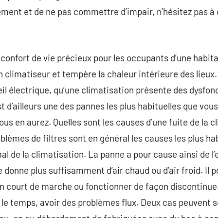
cement et de ne pas commettre d’impair, n’hésitez pas 
confort de vie précieux pour les occupants d’une habitat
climatiseur et tempère la chaleur intérieure des lieux. M
 électrique, qu’une climatisation présente des dysfon
t d’ailleurs une des pannes les plus habituelles que vou
vous en aurez. Quelles sont les causes d’une fuite de la c
blèmes de filtres sont en général les causes les plus ha
mal de la climatisation. La panne a pour cause ainsi de l
e donne plus suffisamment d’air chaud ou d’air froid. Il 
n court de marche ou fonctionner de façon discontinue.
c le temps, avoir des problèmes flux. Deux cas peuvent 