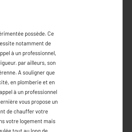
périmentée possède. Ce
nécessite notamment de
appel à un professionnel,
gueur. par ailleurs, son
pérenne. A souligner que
ité, en plomberie et en
appel à un professionnel
 dernière vous propose un
ent de chauffer votre
dans votre logement mais
gulée tout au long de