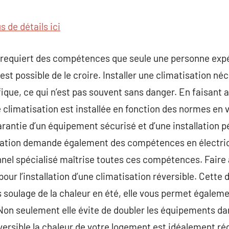
commentaire
s de détails ici
on requiert des compétences que seule une personne ex
l est possible de le croire. Installer une climatisation 
fique, ce qui n’est pas souvent sans danger. En faisant 
climatisation est installée en fonction des normes en vi
garantie d’un équipement sécurisé et d’une installation 
tisation demande également des compétences en électric
nel spécialisé maîtrise toutes ces compétences. Faire 
our l’installation d’une climatisation réversible. Cette
us soulage de la chaleur en été, elle vous permet égalem
id. Non seulement elle évite de doubler les équipements 
éversible la chaleur de votre logement est idéalement ré