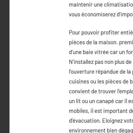
maintenir une climatisatio
vous économiserez d’impor
Pour pouvoir profiter entiè
pièces de la maison. premi
d’une baie vitrée car un fo
N’installez pas non plus de
l’ouverture répandue de la 
cuisines ou les pièces de b
convient de trouver l’empl
un lit ou un canapé car il 
mobiles, il est important d
d’évacuation. Eloignez votr
environnement bien dégagé p