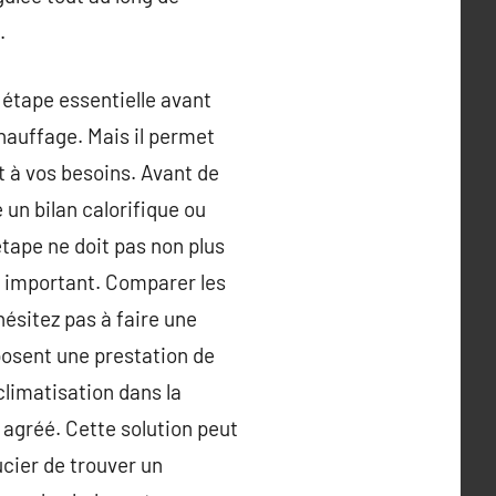
.
e étape essentielle avant
 chauffage. Mais il permet
t à vos besoins. Avant de
e un bilan calorifique ou
étape ne doit pas non plus
st important. Comparer les
hésitez pas à faire une
posent une prestation de
climatisation dans la
agréé. Cette solution peut
ucier de trouver un