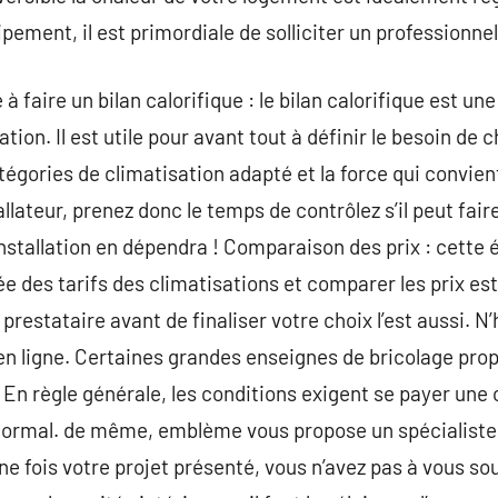
ipement, il est primordiale de solliciter un professionnel
à faire un bilan calorifique : le bilan calorifique est un
sation. Il est utile pour avant tout à définir le besoin de
tégories de climatisation adapté et la force qui convien
allateur, prenez donc le temps de contrôlez s’il peut fair
installation en dépendra ! Comparaison des prix : cette 
dée des tarifs des climatisations et comparer les prix e
restataire avant de finaliser votre choix l’est aussi. N’
en ligne. Certaines grandes enseignes de bricolage pro
 En règle générale, les conditions exigent se payer une 
 normal. de même, emblème vous propose un spécialiste 
e fois votre projet présenté, vous n’avez pas à vous so