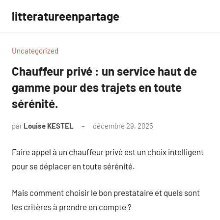
Aller
litteratureenpartage
au
contenu
Uncategorized
Chauffeur privé : un service haut de
gamme pour des trajets en toute
sérénité.
par
Louise KESTEL
décembre 29, 2025
Aucun
commentaire
Faire appel à un chauffeur privé est un choix intelligent
pour se déplacer en toute sérénité.
Mais comment choisir le bon prestataire et quels sont
les critères à prendre en compte ?