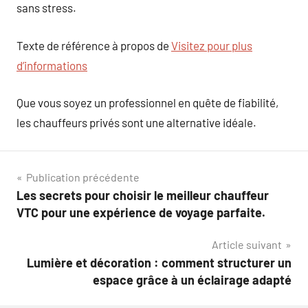
sans stress.
Texte de référence à propos de
Visitez pour plus
d’informations
Que vous soyez un professionnel en quête de fiabilité,
les chauffeurs privés sont une alternative idéale.
Navigation
Publication précédente
Les secrets pour choisir le meilleur chauffeur
de
VTC pour une expérience de voyage parfaite.
l’article
Article suivant
Lumière et décoration : comment structurer un
espace grâce à un éclairage adapté