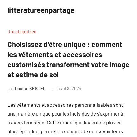
Aller
litteratureenpartage
au
contenu
Uncategorized
Choisissez d’être unique : comment
les vêtements et accessoires
customisés transforment votre image
et estime de soi
par
Louise KESTEL
avril 8, 2024
Aucun
commentaire
Les vêtements et accessoires personnalisables sont
une manière unique pour les individus de s’exprimer à
travers leur style. Cette mode, qui devient de plus en
plus répandue, permet aux clients de concevoir leurs