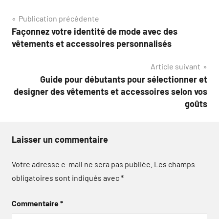
Navigation
Publication précédente
Façonnez votre identité de mode avec des
de
vêtements et accessoires personnalisés
l’article
Article suivant
Guide pour débutants pour sélectionner et
designer des vêtements et accessoires selon vos
goûts
Laisser un commentaire
Votre adresse e-mail ne sera pas publiée.
Les champs
obligatoires sont indiqués avec
*
Commentaire
*