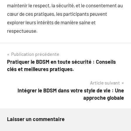
maintenir le respect, la sécurité, et le consentement au
cœur de ces pratiques, les participants peuvent
explorer leurs intérêts de manière saine et
respectueuse.
Navigation
Publication précédente
Pratiquer le BDSM en toute sécurité : Conseils
de
clés et meilleures pratiques.
l’article
Article suivant
Intégrer le BDSM dans votre style de vie : Une
approche globale
Laisser un commentaire