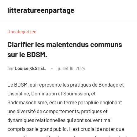
Aller
litteratureenpartage
au
contenu
Uncategorized
Clarifier les malentendus communs
sur le BDSM.
par
Louise KESTEL
juillet 16, 2024
Aucun
commentaire
Le BDSM, qui représente les pratiques de Bondage et
Discipline, Domination et Soumission, et
Sadomasochisme, est un terme parapluie englobant
une diversité de comportements, pratiques et
dynamiques relationnelles qui sont souvent mal
compris par le grand public. Il est crucial de noter que