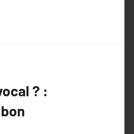
ocal ? :
 bon