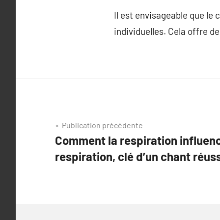
Il est envisageable que le
individuelles. Cela offre d
Navigation
Publication précédente
Comment la respiration influenc
de
respiration, clé d’un chant réuss
l’article