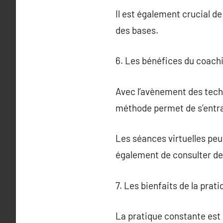
Il est également crucial d
des bases.
6. Les bénéfices du coachi
Avec l’avènement des techn
méthode permet de s’entraî
Les séances virtuelles peu
également de consulter de
7. Les bienfaits de la prat
La pratique constante est 