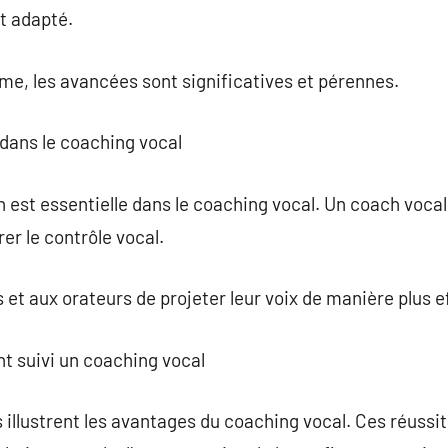
t adapté.
e, les avancées sont significatives et pérennes.
n dans le coaching vocal
on est essentielle dans le coaching vocal. Un coach voc
er le contrôle vocal.
et aux orateurs de projeter leur voix de manière plus e
nt suivi un coaching vocal
llustrent les avantages du coaching vocal. Ces réussi