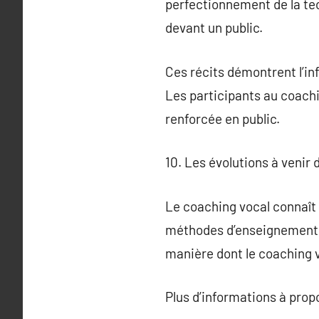
perfectionnement de la tec
devant un public.
Ces récits démontrent l’in
Les participants au coach
renforcée en public.
10. Les évolutions à venir 
Le coaching vocal connaît 
méthodes d’enseignement é
manière dont le coaching v
Plus d’informations à pro