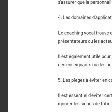
s’assurer que la personnal
4. Les domaines d’applicat
Le coaching vocal trouve d
présentateurs ou les acteu
Il est également utile pou
des enseignants ou des an
5. Les pièges à éviter en 
Il est essentiel d’éviter c
ignorer les signes de fatig