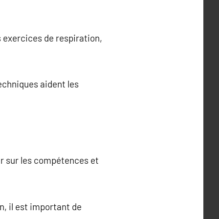
 exercices de respiration,
echniques aident les
ner sur les compétences et
, il est important de