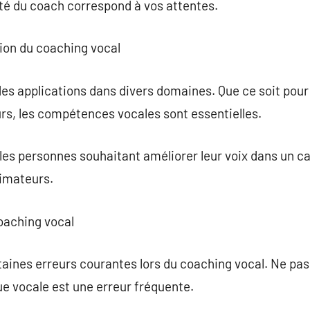
ité du coach correspond à vos attentes.
ion du coaching vocal
es applications dans divers domaines. Que ce soit pour 
rs, les compétences vocales sont essentielles.
r les personnes souhaitant améliorer leur voix dans un 
imateurs.
coaching vocal
ertaines erreurs courantes lors du coaching vocal. Ne pa
ue vocale est une erreur fréquente.