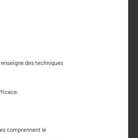
al enseigne des techniques
fficace.
tes comprennent le