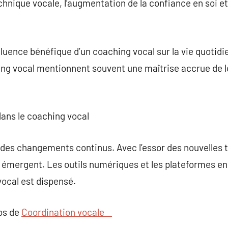
hnique vocale, l’augmentation de la confiance en soi et
fluence bénéfique d’un coaching vocal sur la vie quotidi
ing vocal mentionnent souvent une maîtrise accrue de l
dans le coaching vocal
des changements continus. Avec l’essor des nouvelles t
mergent. Les outils numériques et les plateformes en l
ocal est dispensé.
pos de
Coordination vocale