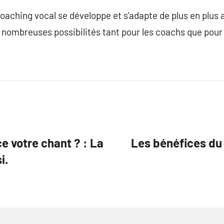
 coaching vocal se développe et s’adapte de plus en plu
e nombreuses possibilités tant pour les coachs que pour 
e votre chant ? : La
Les bénéfices du 
i.