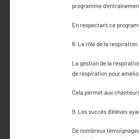
programme d’entraînemen
En respectant ce programm
8. Le rôle de la respiratio
La gestion de la respirati
de respiration pour amélior
Cela permet aux chanteurs 
9. Les succès d’élèves aya
De nombreux témoignages i