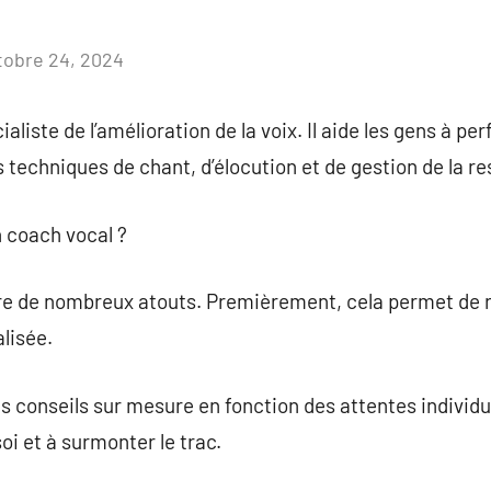
tobre 24, 2024
Aucun
commentaire
aliste de l’amélioration de la voix. Il aide les gens à pe
s techniques de chant, d’élocution et de gestion de la re
n coach vocal ?
fre de nombreux atouts. Premièrement, cela permet de 
lisée.
 conseils sur mesure en fonction des attentes individuell
oi et à surmonter le trac.