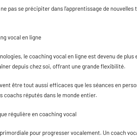
e ne pas se précipiter dans l’apprentissage de nouvelles
ng vocal en ligne
ologies, le coaching vocal en ligne est devenu de plus e
ner depuis chez soi, offrant une grande flexibilité.
vent être tout aussi efficaces que les séances en pers
s coachs réputés dans le monde entier.
ique régulière en coaching vocal
primordiale pour progresser vocalement. Un coach vocal