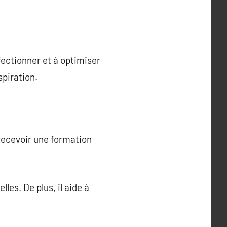
rfectionner et à optimiser
spiration.
recevoir une formation
es. De plus, il aide à