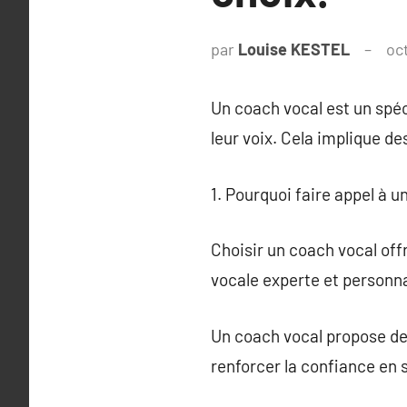
par
Louise KESTEL
oc
Un coach vocal est un spéci
leur voix. Cela implique de
1. Pourquoi faire appel à u
Choisir un coach vocal of
vocale experte et personna
Un coach vocal propose des
renforcer la confiance en s