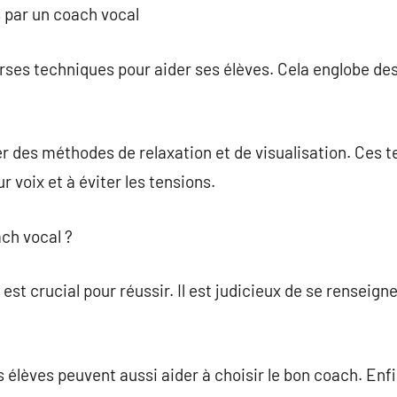
s par un coach vocal
erses techniques pour aider ses élèves. Cela englobe des
r des méthodes de relaxation et de visualisation. Ces t
r voix et à éviter les tensions.
ch vocal ?
est crucial pour réussir. Il est judicieux de se renseig
élèves peuvent aussi aider à choisir le bon coach. Enfin