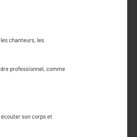
les chanteurs, les
cadre professionnel, comme
s écouter son corps et