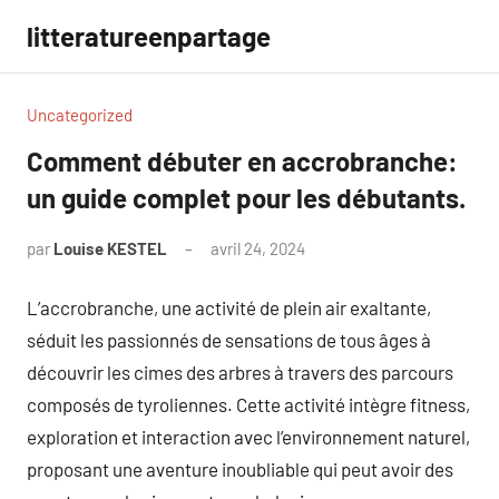
Aller
litteratureenpartage
au
contenu
Uncategorized
Comment débuter en accrobranche:
un guide complet pour les débutants.
par
Louise KESTEL
avril 24, 2024
Aucun
commentaire
L’accrobranche, une activité de plein air exaltante,
séduit les passionnés de sensations de tous âges à
découvrir les cimes des arbres à travers des parcours
composés de tyroliennes. Cette activité intègre fitness,
exploration et interaction avec l’environnement naturel,
proposant une aventure inoubliable qui peut avoir des