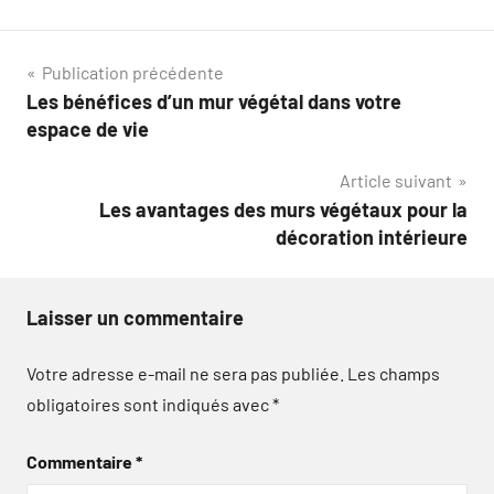
Navigation
Publication précédente
Les bénéfices d’un mur végétal dans votre
de
espace de vie
l’article
Article suivant
Les avantages des murs végétaux pour la
décoration intérieure
Laisser un commentaire
Votre adresse e-mail ne sera pas publiée.
Les champs
obligatoires sont indiqués avec
*
Commentaire
*