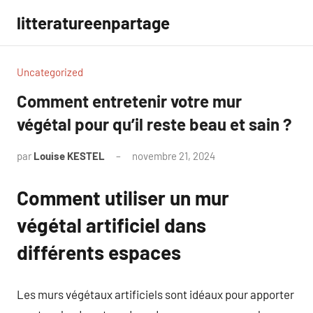
Aller
litteratureenpartage
au
contenu
Uncategorized
Comment entretenir votre mur
végétal pour qu’il reste beau et sain ?
par
Louise KESTEL
novembre 21, 2024
Aucun
commentaire
Comment utiliser un mur
végétal artificiel dans
différents espaces
Les murs végétaux artificiels sont idéaux pour apporter