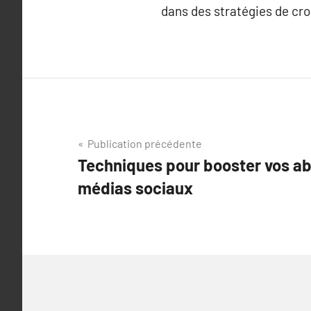
dans des stratégies de cro
Navigation
Publication précédente
Techniques pour booster vos ab
de
médias sociaux
l’article