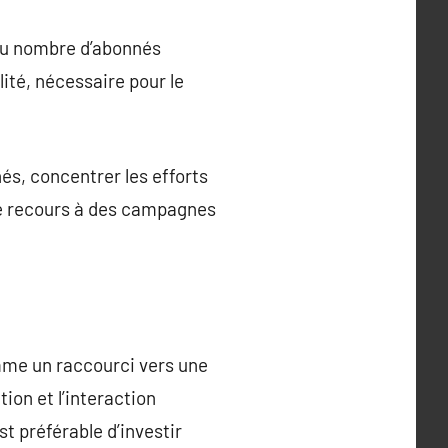
 du nombre d’abonnés
ité, nécessaire pour le
és, concentrer les efforts
 le recours à des campagnes
mme un raccourci vers une
ion et l’interaction
t préférable d’investir