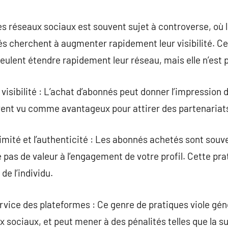
commentaire
s réseaux sociaux est souvent sujet à controverse, où l
tés cherchent à augmenter rapidement leur visibilité. 
eulent étendre rapidement leur réseau, mais elle n’est 
visibilité : L’achat d’abonnés peut donner l’impression 
uvent vu comme avantageux pour attirer des partenariat
imité et l’authenticité : Les abonnés achetés sont sou
te pas de valeur à l’engagement de votre profil. Cette 
de l’individu.
rvice des plateformes : Ce genre de pratiques viole gén
 sociaux, et peut mener à des pénalités telles que la 