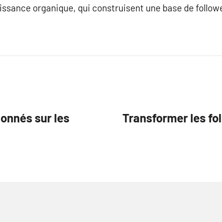
issance organique, qui construisent une base de follow
onnés sur les
Transformer les fo