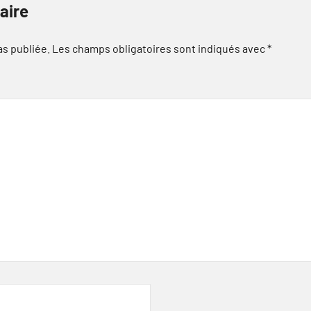
aire
as publiée.
Les champs obligatoires sont indiqués avec
*