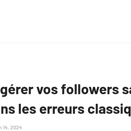
érer vos followers s
ns les erreurs classi
n 14, 2024
Aucun