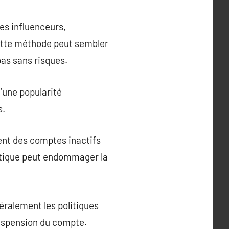
es influenceurs,
Cette méthode peut sembler
pas sans risques.
d’une popularité
s.
vent des comptes inactifs
pratique peut endommager la
éralement les politiques
suspension du compte.