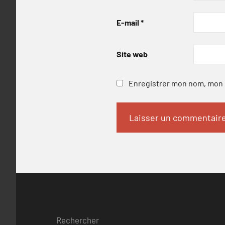
E-mail
*
Site web
Enregistrer mon nom, mon e
Rechercher