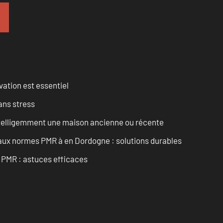
vation est essentiel
ans stress
intelligemment une maison ancienne ou récente
 aux normes PMR à en Dordogne : solutions durables
t PMR : astuces efficaces