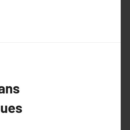
ans
ques