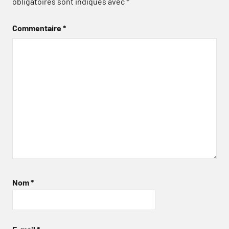
obligatoires sont indiqués avec
*
Commentaire
*
Nom
*