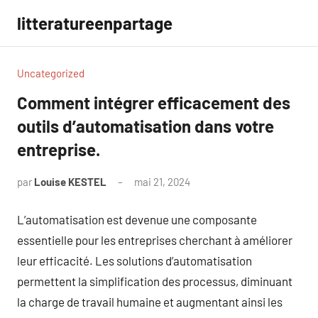
Aller
litteratureenpartage
au
contenu
Uncategorized
Comment intégrer efficacement des
outils d’automatisation dans votre
entreprise.
par
Louise KESTEL
mai 21, 2024
Aucun
commentaire
L’automatisation est devenue une composante
essentielle pour les entreprises cherchant à améliorer
leur efficacité. Les solutions d’automatisation
permettent la simplification des processus, diminuant
la charge de travail humaine et augmentant ainsi les