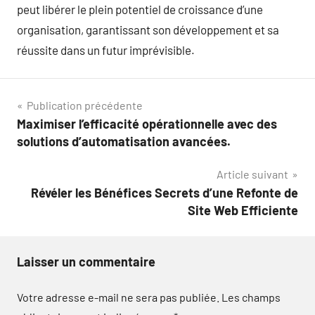
peut libérer le plein potentiel de croissance d’une
organisation, garantissant son développement et sa
réussite dans un futur imprévisible.
Navigation
Publication précédente
Maximiser l’efficacité opérationnelle avec des
de
solutions d’automatisation avancées.
l’article
Article suivant
Révéler les Bénéfices Secrets d’une Refonte de
Site Web Efficiente
Laisser un commentaire
Votre adresse e-mail ne sera pas publiée.
Les champs