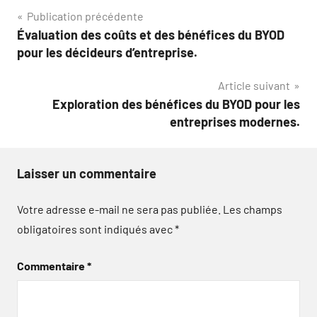
Navigation
Publication précédente
Évaluation des coûts et des bénéfices du BYOD
de
pour les décideurs d’entreprise.
l’article
Article suivant
Exploration des bénéfices du BYOD pour les
entreprises modernes.
Laisser un commentaire
Votre adresse e-mail ne sera pas publiée.
Les champs
obligatoires sont indiqués avec
*
Commentaire
*