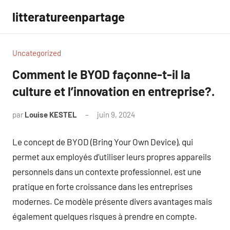
Aller
litteratureenpartage
au
contenu
Uncategorized
Comment le BYOD façonne-t-il la
culture et l’innovation en entreprise?.
par
Louise KESTEL
juin 9, 2024
Aucun
commentaire
Le concept de BYOD (Bring Your Own Device), qui
permet aux employés d’utiliser leurs propres appareils
personnels dans un contexte professionnel, est une
pratique en forte croissance dans les entreprises
modernes. Ce modèle présente divers avantages mais
également quelques risques à prendre en compte.