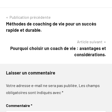
Navigation
Publication précédente
Méthodes de coaching de vie pour un succès
de
rapide et durable.
l’article
Article suivant
Pourquoi choisir un coach de vie : avantages et
considérations.
Laisser un commentaire
Votre adresse e-mail ne sera pas publiée.
Les champs
obligatoires sont indiqués avec
*
Commentaire
*