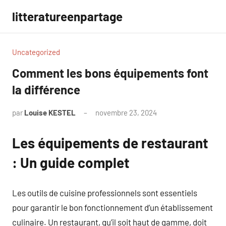
Aller
litteratureenpartage
au
contenu
Uncategorized
Comment les bons équipements font
la différence
par
Louise KESTEL
novembre 23, 2024
Aucun
commentaire
Les équipements de restaurant
: Un guide complet
Les outils de cuisine professionnels sont essentiels
pour garantir le bon fonctionnement d’un établissement
culinaire. Un restaurant, qu’il soit haut de gamme, doit