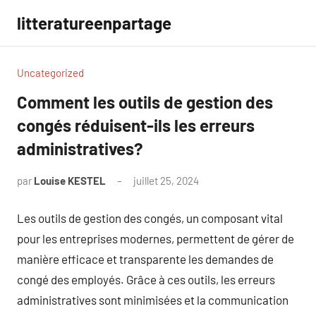
Aller
litteratureenpartage
au
contenu
Uncategorized
Comment les outils de gestion des
congés réduisent-ils les erreurs
administratives?
par
Louise KESTEL
juillet 25, 2024
Aucun
commentaire
Les outils de gestion des congés, un composant vital
pour les entreprises modernes, permettent de gérer de
manière efficace et transparente les demandes de
congé des employés. Grâce à ces outils, les erreurs
administratives sont minimisées et la communication