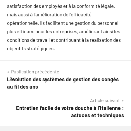
satisfaction des employés et à la conformité légale,
mais aussi à l’amélioration de l’efficacité
opérationnelle. Ils facilitent une gestion du personnel
plus efficace pour les entreprises, améliorant ainsi les
conditions de travail et contribuant à la réalisation des
objectifs stratégiques.
Navigation
Publication précédente
L’évolution des systèmes de gestion des congés
de
au fil des ans
l’article
Article suivant
Entretien facile de votre douche à l’italienne :
astuces et techniques