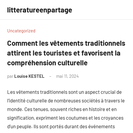
Aller
litteratureenpartage
au
contenu
Uncategorized
Comment les vêtements traditionnels
attirent les touristes et favorisent la
compréhension culturelle
par
Louise KESTEL
mai 11, 2024
Aucun
commentaire
Les vêtements traditionnels sont un aspect crucial de
l’identité culturelle de nombreuses sociétés à travers le
monde. Ces tenues, souvent riches en histoire et en
signification, expriment les coutumes et les croyances
d’un peuple. Ils sont portés durant des événements