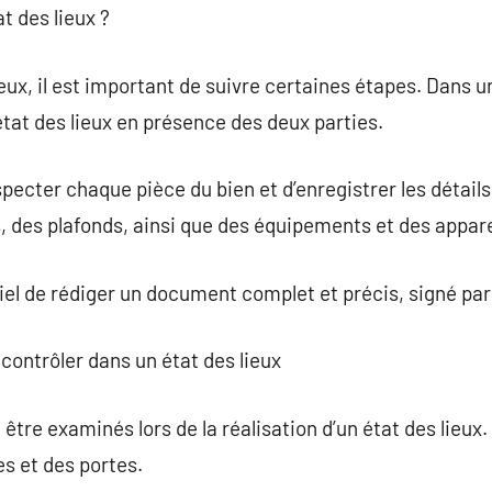
t des lieux ?
ieux, il est important de suivre certaines étapes. Dans u
tat des lieux en présence des deux parties.
nspecter chaque pièce du bien et d’enregistrer les détai
s, des plafonds, ainsi que des équipements et des appare
ntiel de rédiger un document complet et précis, signé par
contrôler dans un état des lieux
être examinés lors de la réalisation d’un état des lieux. 
es et des portes.