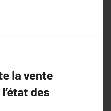
e la vente
 l’état des