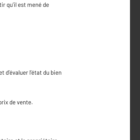
tir qu’il est mené de
t d’évaluer l’état du bien
prix de vente.