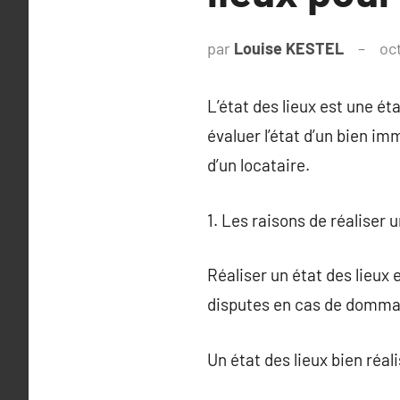
par
Louise KESTEL
oc
L’état des lieux est une ét
évaluer l’état d’un bien imm
d’un locataire.
1. Les raisons de réaliser u
Réaliser un état des lieux 
disputes en cas de dommage
Un état des lieux bien réal