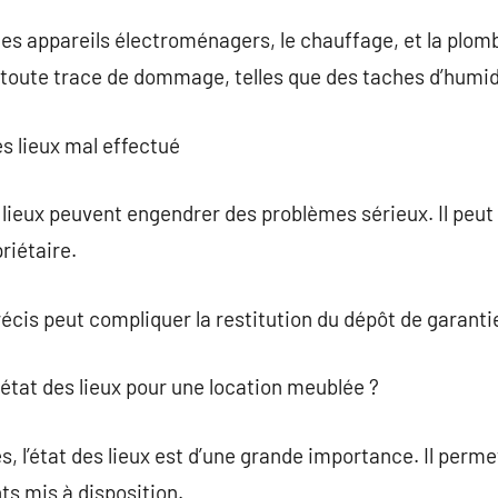
les appareils électroménagers, le chauffage, et la plo
er toute trace de dommage, telles que des taches d’humid
es lieux mal effectué
 lieux peuvent engendrer des problèmes sérieux. Il peut 
priétaire.
cis peut compliquer la restitution du dépôt de garanti
état des lieux pour une location meublée ?
, l’état des lieux est d’une grande importance. Il permet
s mis à disposition.