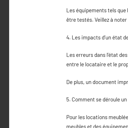
Les équipements tels que 
être testés. Veillez à not
4. Les impacts d’un état d
Les erreurs dans l’état des
entre le locataire et le pro
De plus, un document impré
5. Comment se déroule un 
Pour les locations meublées
meubles et des équipement