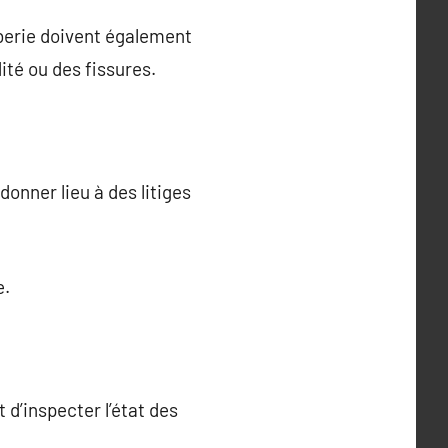
mberie doivent également
ité ou des fissures.
donner lieu à des litiges
e.
 d’inspecter l’état des