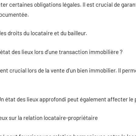
ter certaines obligations légales. Il est crucial de garan
documentée.
es droits du locataire et du bailleur.
tat des lieux lors d’une transaction immobilière ?
nt crucial lors de la vente d’un bien immobilier. Il perme
Un état des lieux approfondi peut également affecter le 
eux sur la relation locataire-propriétaire