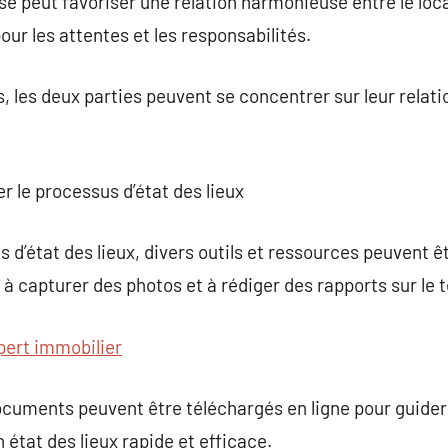
isé peut favoriser une relation harmonieuse entre le loca
our les attentes et les responsabilités.
 les deux parties peuvent se concentrer sur leur relatio
er le processus d’état des lieux
 d’état des lieux, divers outils et ressources peuvent êtr
à capturer des photos et à rédiger des rapports sur le t
pert immobilier
cuments peuvent être téléchargés en ligne pour guider l
un état des lieux rapide et efficace.