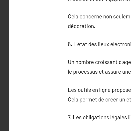
Cela concerne non seuleme
décoration.
6. L’état des lieux électr
Un nombre croissant d’agen
le processus et assure une 
Les outils en ligne propos
Cela permet de créer un éta
7. Les obligations légales li