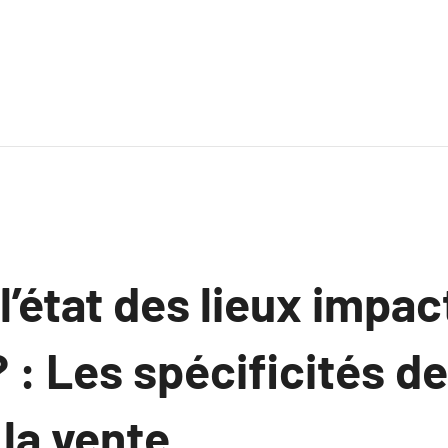
état des lieux impact
 : Les spécificités de
 la vente.