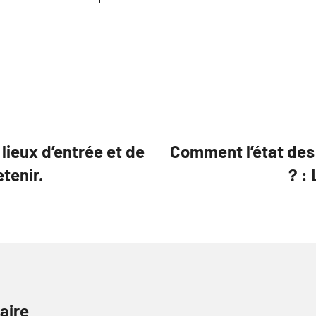
 lieux d’entrée et de
Comment l’état des 
etenir.
? :
aire