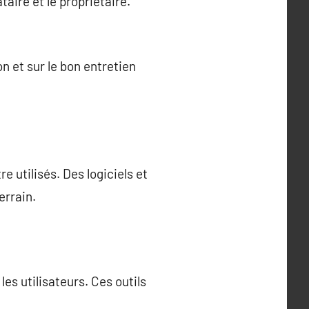
taire et le propriétaire.
n et sur le bon entretien
e utilisés. Des logiciels et
errain.
es utilisateurs. Ces outils