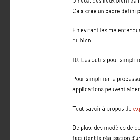
Un état des lieux bien réal
Cela crée un cadre défini p
En évitant les malentendus,
du bien.
10. Les outils pour simplifi
Pour simplifier le processus
applications peuvent aider 
Tout savoir à propos de
ex
De plus, des modèles de do
facilitent la réalisation d’