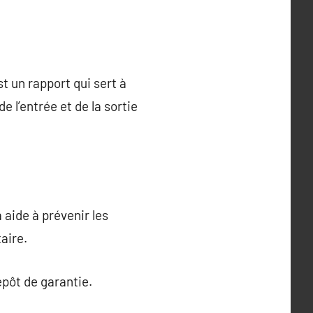
st un rapport qui sert à
e l’entrée et de la sortie
a aide à prévenir les
aire.
épôt de garantie.