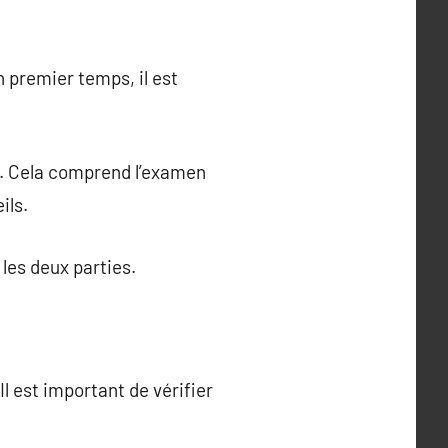
n premier temps, il est
ls. Cela comprend l’examen
ils.
 les deux parties.
Il est important de vérifier