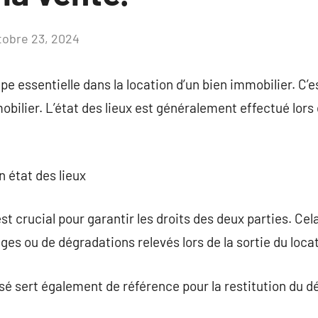
tobre 23, 2024
Aucun
commentaire
ape essentielle dans la location d’un bien immobilier. C’e
obilier. L’état des lieux est généralement effectué lors d
n état des lieux
est crucial pour garantir les droits des deux parties. Cel
s ou de dégradations relevés lors de la sortie du locat
isé sert également de référence pour la restitution du d