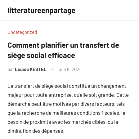
Aller
litteratureenpartage
au
contenu
Uncategorized
Comment planifier un transfert de
siège social efficace
par
Louise KESTEL
juin 9, 2024
Aucun
commentaire
Le transfert de siège social constitue un changement
majeur pour toute entreprise, qu’elle soit grande. Cette
démarche peut être motivée par divers facteurs, tels
que la recherche de meilleures conditions fiscales, le
besoin de proximité avec les marchés cibles, ou la
diminution des dépenses.