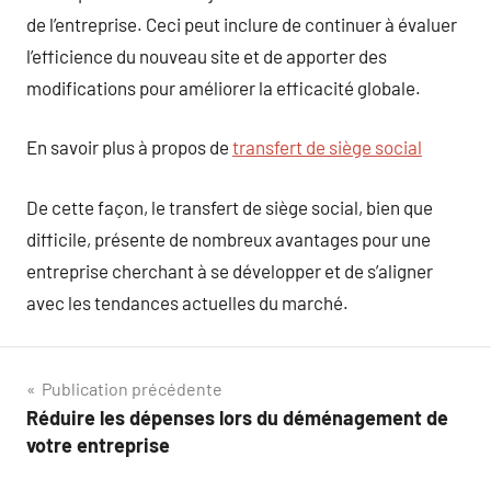
de l’entreprise. Ceci peut inclure de continuer à évaluer
l’efficience du nouveau site et de apporter des
modifications pour améliorer la efficacité globale.
En savoir plus à propos de
transfert de siège social
De cette façon, le transfert de siège social, bien que
difficile, présente de nombreux avantages pour une
entreprise cherchant à se développer et de s’aligner
avec les tendances actuelles du marché.
Navigation
Publication précédente
Réduire les dépenses lors du déménagement de
de
votre entreprise
l’article