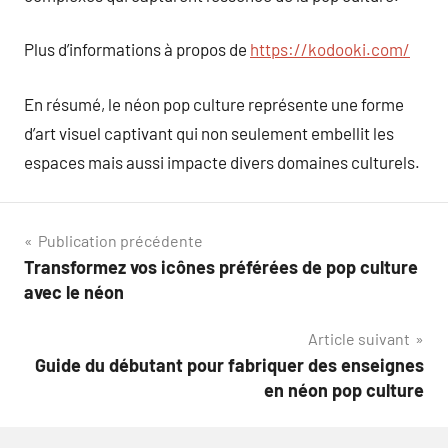
Plus d’informations à propos de
https://kodooki.com/
En résumé, le néon pop culture représente une forme
d’art visuel captivant qui non seulement embellit les
espaces mais aussi impacte divers domaines culturels.
Navigation
Publication précédente
Transformez vos icônes préférées de pop culture
de
avec le néon
l’article
Article suivant
Guide du débutant pour fabriquer des enseignes
en néon pop culture