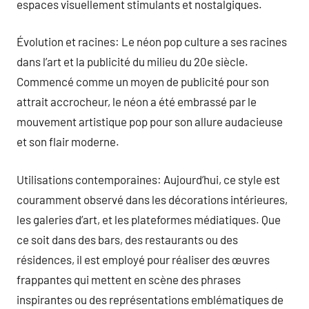
espaces visuellement stimulants et nostalgiques.
Évolution et racines: Le néon pop culture a ses racines
dans l’art et la publicité du milieu du 20e siècle.
Commencé comme un moyen de publicité pour son
attrait accrocheur, le néon a été embrassé par le
mouvement artistique pop pour son allure audacieuse
et son flair moderne.
Utilisations contemporaines: Aujourd’hui, ce style est
couramment observé dans les décorations intérieures,
les galeries d’art, et les plateformes médiatiques. Que
ce soit dans des bars, des restaurants ou des
résidences, il est employé pour réaliser des œuvres
frappantes qui mettent en scène des phrases
inspirantes ou des représentations emblématiques de