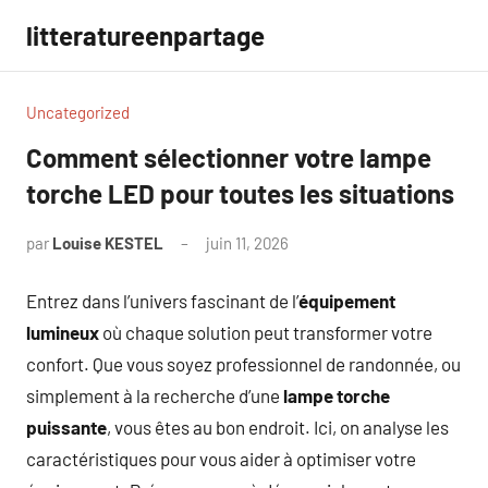
Aller
litteratureenpartage
au
contenu
Uncategorized
Comment sélectionner votre lampe
torche LED pour toutes les situations
par
Louise KESTEL
juin 11, 2026
Aucun
commentaire
Entrez dans l’univers fascinant de l’
équipement
lumineux
où chaque solution peut transformer votre
confort. Que vous soyez professionnel de randonnée, ou
simplement à la recherche d’une
lampe torche
puissante
, vous êtes au bon endroit. Ici, on analyse les
caractéristiques pour vous aider à optimiser votre