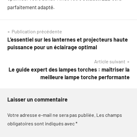
parfaitement adapté.
Navigation
Publication précédente
L’essentiel sur les lanternes et projecteurs haute
de
puissance pour un éclairage optimal
l’article
Article suivant
Le guide expert des lampes torches : maîtriser la
meilleure lampe torche performante
Laisser un commentaire
Votre adresse e-mail ne sera pas publiée.
Les champs
obligatoires sont indiqués avec
*