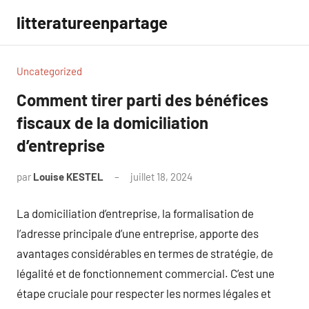
Aller
litteratureenpartage
au
contenu
Uncategorized
Comment tirer parti des bénéfices
fiscaux de la domiciliation
d’entreprise
par
Louise KESTEL
juillet 18, 2024
Aucun
commentaire
La domiciliation d’entreprise, la formalisation de
l’adresse principale d’une entreprise, apporte des
avantages considérables en termes de stratégie, de
légalité et de fonctionnement commercial. C’est une
étape cruciale pour respecter les normes légales et