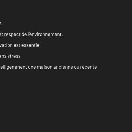
s.
et respect de l’environnement.
vation est essentiel
ans stress
intelligemment une maison ancienne ou récente