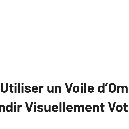
tiliser un Voile d’O
ndir Visuellement Vot