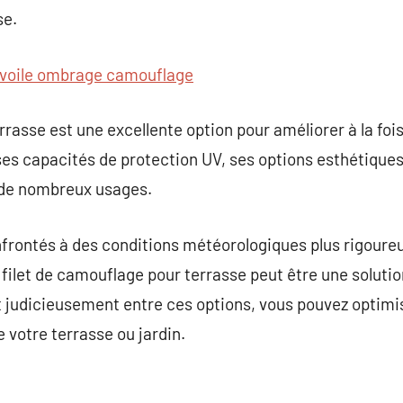
se.
voile ombrage camouflage
rasse est une excellente option pour améliorer à la fois 
es capacités de protection UV, ses options esthétiques 
 à de nombreux usages.
onfrontés à des conditions météorologiques plus rigour
le filet de camouflage pour terrasse peut être une solu
t judicieusement entre ces options, vous pouvez optimise
de votre terrasse ou jardin.