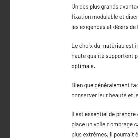
Un des plus grands avantag
fixation modulable et discr
les exigences et désirs de l
Le choix du matériau est im
haute qualité supportent p
optimale.
Bien que généralement faci
conserver leur beauté et leu
Il est essentiel de prendr
place un voile d’ombrage c
plus extrêmes, il pourrait