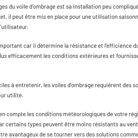
es du voile d’ombrage est sa installation peu compliqu
et, il peut être mis en place pour une utilisation saison
’utilisateur.
portant car il détermine la résistance et l’efficience d
lus efficacement les conditions extérieures et fourniss
les à entretenir, les voiles d’ombrage requièrent des so
r utilité.
e en compte les conditions météorologiques de votre ré
ar certains types peuvent être moins résistants au vent
 être avantageux de se tourner vers des solutions comme