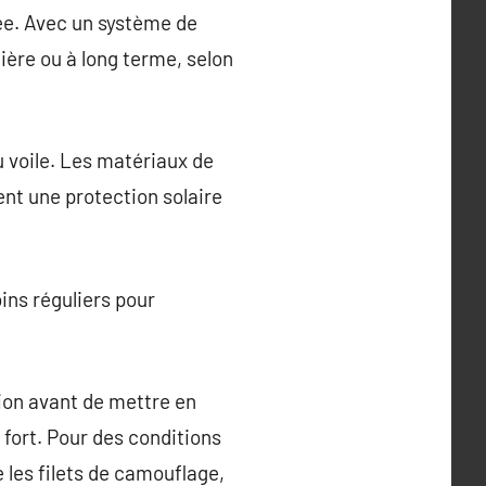
ée. Avec un système de
nière ou à long terme, selon
u voile. Les matériaux de
ent une protection solaire
ins réguliers pour
gion avant de mettre en
 fort. Pour des conditions
 les filets de camouflage,