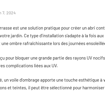
n 7, 2024
Aucun
commentaire
rrasse est une solution pratique pour créer un abri cont
votre jardin. Ce type d’installation s’adapte à la fois au
t une ombre rafraîchissante lors des journées ensoleillé
çu pour bloquer une grande partie des rayons UV nocifs,
res complications liées aux UV.
té, un voile d’ombrage apporte une touche esthétique à v
ons et teintes, il peut être sélectionné pour harmoniser