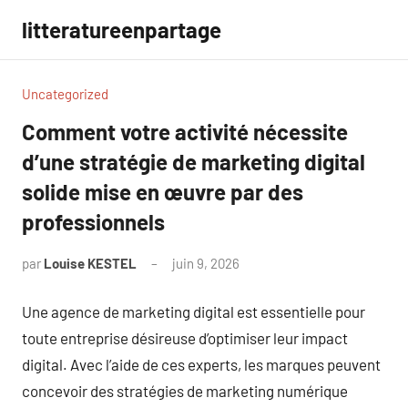
Aller
litteratureenpartage
au
contenu
Uncategorized
Comment votre activité nécessite
d’une stratégie de marketing digital
solide mise en œuvre par des
professionnels
par
Louise KESTEL
juin 9, 2026
Aucun
commentaire
Une agence de marketing digital est essentielle pour
toute entreprise désireuse d’optimiser leur impact
digital. Avec l’aide de ces experts, les marques peuvent
concevoir des stratégies de marketing numérique