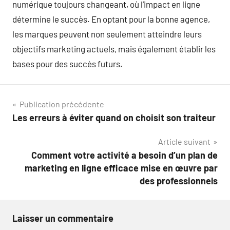
numérique toujours changeant, où l’impact en ligne
détermine le succès. En optant pour la bonne agence,
les marques peuvent non seulement atteindre leurs
objectifs marketing actuels, mais également établir les
bases pour des succès futurs.
Navigation
Publication précédente
Les erreurs à éviter quand on choisit son traiteur
de
Article suivant
l’article
Comment votre activité a besoin d’un plan de
marketing en ligne efficace mise en œuvre par
des professionnels
Laisser un commentaire