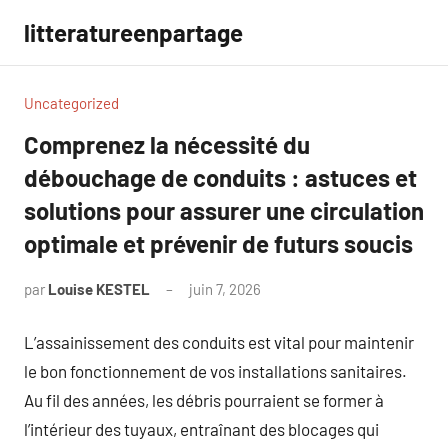
Aller
litteratureenpartage
au
contenu
Uncategorized
Comprenez la nécessité du
débouchage de conduits : astuces et
solutions pour assurer une circulation
optimale et prévenir de futurs soucis
par
Louise KESTEL
juin 7, 2026
Aucun
commentaire
L’assainissement des conduits est vital pour maintenir
le bon fonctionnement de vos installations sanitaires.
Au fil des années, les débris pourraient se former à
l’intérieur des tuyaux, entraînant des blocages qui