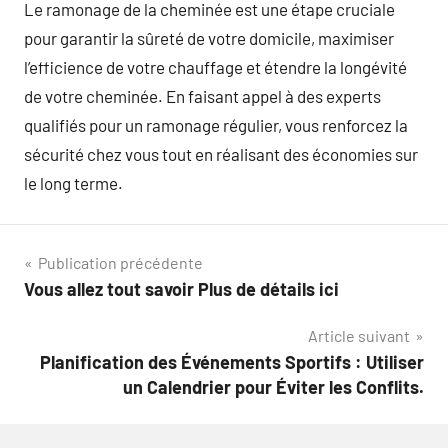
Le ramonage de la cheminée est une étape cruciale
pour garantir la sûreté de votre domicile, maximiser
l’efficience de votre chauffage et étendre la longévité
de votre cheminée. En faisant appel à des experts
qualifiés pour un ramonage régulier, vous renforcez la
sécurité chez vous tout en réalisant des économies sur
le long terme.
Navigation
Publication précédente
Vous allez tout savoir Plus de détails ici
de
Article suivant
l’article
Planification des Événements Sportifs : Utiliser
un Calendrier pour Éviter les Conflits.