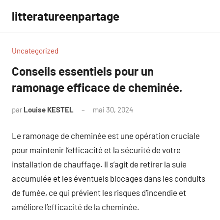
Aller
litteratureenpartage
au
contenu
Uncategorized
Conseils essentiels pour un
ramonage efficace de cheminée.
par
Louise KESTEL
mai 30, 2024
Aucun
commentaire
Le ramonage de cheminée est une opération cruciale
pour maintenir l’efficacité et la sécurité de votre
installation de chauffage. Il s’agit de retirer la suie
accumulée et les éventuels blocages dans les conduits
de fumée, ce qui prévient les risques d’incendie et
améliore l’efficacité de la cheminée.