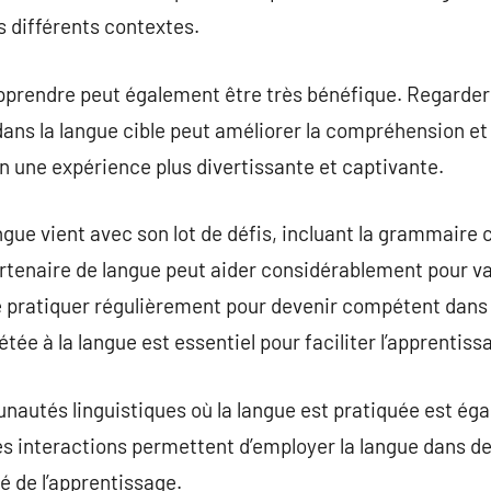
s différents contextes.
pprendre peut également être très bénéfique. Regarder 
dans la langue cible peut améliorer la compréhension et 
n une expérience plus divertissante et captivante.
gue vient avec son lot de défis, incluant la grammaire 
rtenaire de langue peut aider considérablement pour vain
de pratiquer régulièrement pour devenir compétent dans
étée à la langue est essentiel pour faciliter l’apprentiss
autés linguistiques où la langue est pratiquée est é
es interactions permettent d’employer la langue dans d
é de l’apprentissage.