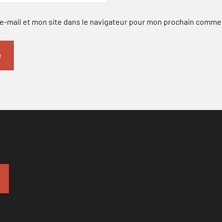
-mail et mon site dans le navigateur pour mon prochain comme