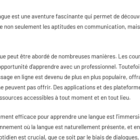
commentaire
ngue est une aventure fascinante qui permet de découvr
ce non seulement les aptitudes en communication, mais
gue peut être abordé de nombreuses manières. Les cour
 opportunité d’apprendre avec un professionnel. Toutefo
sage en ligne est devenu de plus en plus populaire, offra
e peuvent pas offrir. Des applications et des plateform
ssources accessibles à tout moment et en tout lieu.
ment efficace pour apprendre une langue est l’immersio
nnement où la langue est naturellement présente, et en
tidien est crucial, que ce soit par le biais de dialogues,