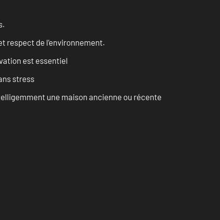
s.
et respect de l’environnement.
vation est essentiel
ans stress
intelligemment une maison ancienne ou récente