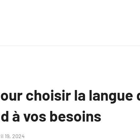
our choisir la langue 
d à vos besoins
il 19, 2024
Aucun