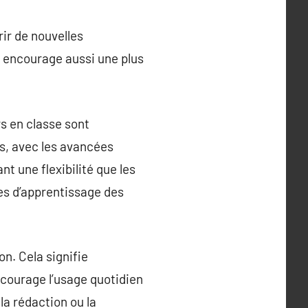
ir de nouvelles
 encourage aussi une plus
s en classe sont
is, avec les avancées
nt une flexibilité que les
es d’apprentissage des
n. Cela signifie
courage l’usage quotidien
 la rédaction ou la