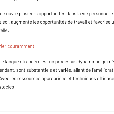
ue ouvre plusieurs opportunités dans la vie personnelle 
 soi, augmente les opportunités de travail et favorise 
elle.
rler couramment
une langue étrangère est un processus dynamique qui n
ndant, sont substantiels et variés, allant de l’améliora
Avec les ressources appropriées et techniques efficace
stacles.