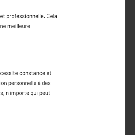
et professionnelle. Cela
une meilleure
écessite constance et
tion personnelle à des
s, n’importe qui peut