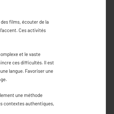
des films, écouter de la
l’accent. Ces activités
complexe et le vaste
cre ces difficultés. Il est
 une langue. Favoriser une
age.
galement une méthode
es contextes authentiques,