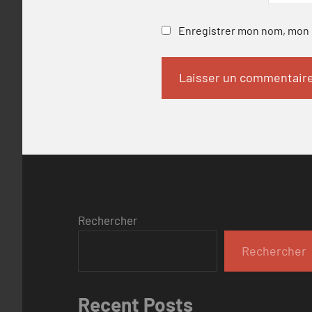
Enregistrer mon nom, mon e
Rechercher
Rechercher
Recent Posts