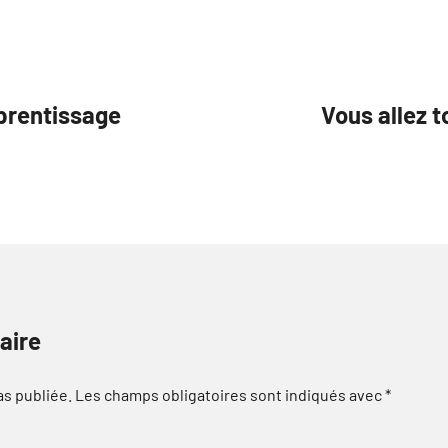
pprentissage
Vous allez t
aire
as publiée.
Les champs obligatoires sont indiqués avec
*