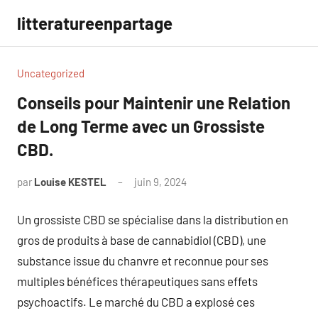
Aller
litteratureenpartage
au
contenu
Uncategorized
Conseils pour Maintenir une Relation
de Long Terme avec un Grossiste
CBD.
par
Louise KESTEL
juin 9, 2024
Aucun
commentaire
Un grossiste CBD se spécialise dans la distribution en
gros de produits à base de cannabidiol (CBD), une
substance issue du chanvre et reconnue pour ses
multiples bénéfices thérapeutiques sans effets
psychoactifs. Le marché du CBD a explosé ces