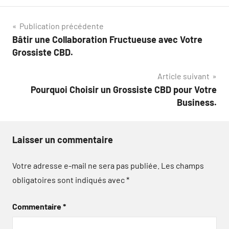
Navigation
Publication précédente
Bâtir une Collaboration Fructueuse avec Votre
de
Grossiste CBD.
l’article
Article suivant
Pourquoi Choisir un Grossiste CBD pour Votre
Business.
Laisser un commentaire
Votre adresse e-mail ne sera pas publiée.
Les champs
obligatoires sont indiqués avec
*
Commentaire
*