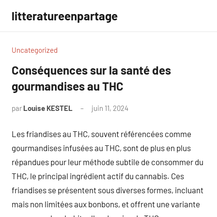
Aller
litteratureenpartage
au
contenu
Uncategorized
Conséquences sur la santé des
gourmandises au THC
par
Louise KESTEL
juin 11, 2024
Aucun
commentaire
Les friandises au THC, souvent référencées comme
gourmandises infusées au THC, sont de plus en plus
répandues pour leur méthode subtile de consommer du
THC, le principal ingrédient actif du cannabis. Ces
friandises se présentent sous diverses formes, incluant
mais non limitées aux bonbons, et offrent une variante