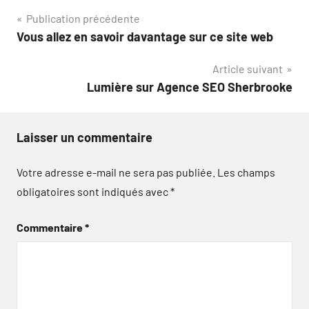
Navigation
Publication précédente
Vous allez en savoir davantage sur ce site web
de
Article suivant
l’article
Lumière sur Agence SEO Sherbrooke
Laisser un commentaire
Votre adresse e-mail ne sera pas publiée.
Les champs
obligatoires sont indiqués avec
*
Commentaire
*