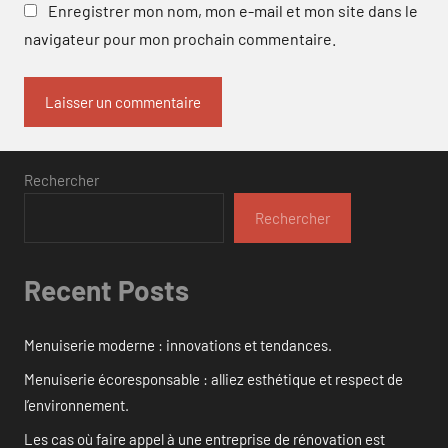
Enregistrer mon nom, mon e-mail et mon site dans le
navigateur pour mon prochain commentaire.
Rechercher
Rechercher
Recent Posts
Menuiserie moderne : innovations et tendances.
Menuiserie écoresponsable : alliez esthétique et respect de
l’environnement.
Les cas où faire appel à une entreprise de rénovation est