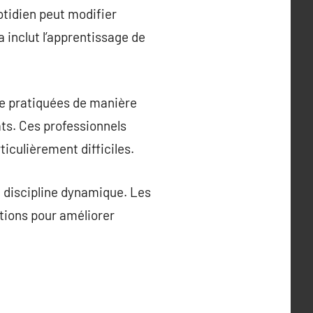
otidien peut modifier
 inclut l’apprentissage de
re pratiquées de manière
ats. Ces professionnels
iculièrement difficiles.
e discipline dynamique. Les
tions pour améliorer