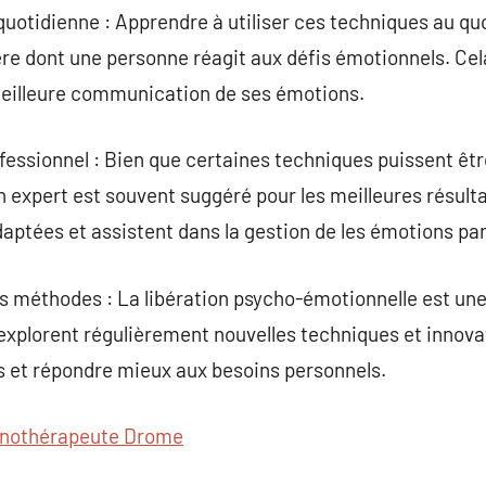
quotidienne : Apprendre à utiliser ces techniques au qu
re dont une personne réagit aux défis émotionnels. Cela
 meilleure communication de ses émotions.
fessionnel : Bien que certaines techniques puissent êt
 expert est souvent suggéré pour les meilleures résult
daptées et assistent dans la gestion de les émotions part
s méthodes : La libération psycho-émotionnelle est un
explorent régulièrement nouvelles techniques et innova
ts et répondre mieux aux besoins personnels.
nothérapeute Drome