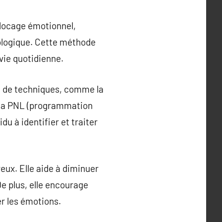
blocage émotionnel,
hologique. Cette méthode
vie quotidienne.
e de techniques, comme la
), la PNL (programmation
du à identifier et traiter
eux. Elle aide à diminuer
 De plus, elle encourage
er les émotions.