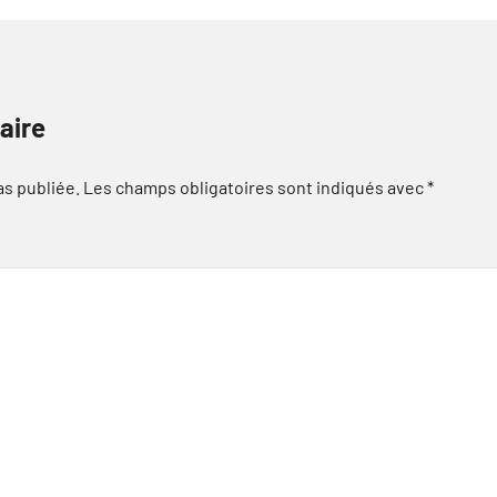
aire
as publiée.
Les champs obligatoires sont indiqués avec
*