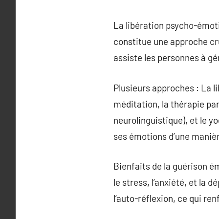
La libération psycho-émot
constitue une approche cru
assiste les personnes à gé
Plusieurs approches : La 
méditation, la thérapie pa
neurolinguistique), et le y
ses émotions d’une manièr
Bienfaits de la guérison é
le stress, l’anxiété, et la
l’auto-réflexion, ce qui re