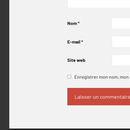
Nom
*
E-mail
*
Site web
Enregistrer mon nom, mon e