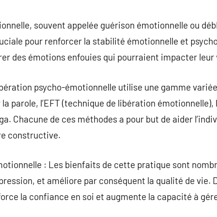
commentaire
ionnelle, souvent appelée guérison émotionnelle ou dé
ciale pour renforcer la stabilité émotionnelle et psyc
rer des émotions enfouies qui pourraient impacter leur 
libération psycho-émotionnelle utilise une gamme varié
r la parole, l’EFT (technique de libération émotionnelle
oga. Chacune de ces méthodes a pour but de aider l’indivi
e constructive.
motionnelle : Les bienfaits de cette pratique sont nombr
 dépression, et améliore par conséquent la qualité de vie.
nforce la confiance en soi et augmente la capacité à gér