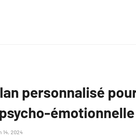
lan personnalisé pour
n psycho-émotionnelle
n 14, 2024
Aucun