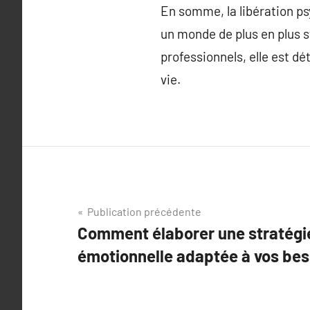
En somme, la libération p
un monde de plus en plus s
professionnels, elle est d
vie.
Navigation
Publication précédente
Comment élaborer une stratégi
de
émotionnelle adaptée à vos bes
l’article