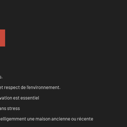
s.
et respect de l’environnement.
vation est essentiel
ans stress
intelligemment une maison ancienne ou récente