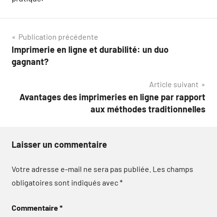
Navigation
Publication précédente
Imprimerie en ligne et durabilité: un duo
de
gagnant?
l’article
Article suivant
Avantages des imprimeries en ligne par rapport
aux méthodes traditionnelles
Laisser un commentaire
Votre adresse e-mail ne sera pas publiée.
Les champs
obligatoires sont indiqués avec
*
Commentaire
*