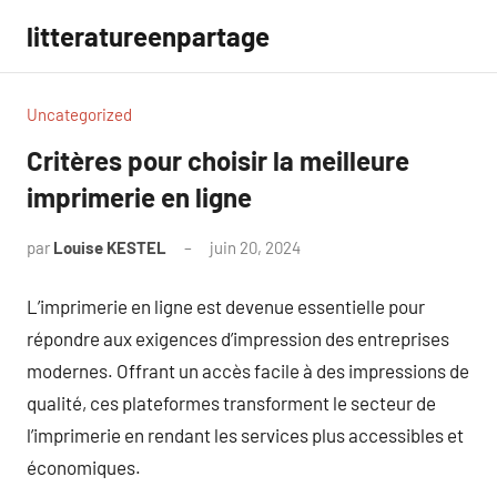
Aller
litteratureenpartage
au
contenu
Uncategorized
Critères pour choisir la meilleure
imprimerie en ligne
par
Louise KESTEL
juin 20, 2024
Aucun
commentaire
L’imprimerie en ligne est devenue essentielle pour
répondre aux exigences d’impression des entreprises
modernes. Offrant un accès facile à des impressions de
qualité, ces plateformes transforment le secteur de
l’imprimerie en rendant les services plus accessibles et
économiques.