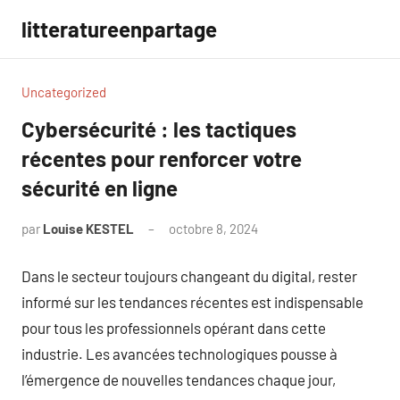
Aller
litteratureenpartage
au
contenu
Uncategorized
Cybersécurité : les tactiques
récentes pour renforcer votre
sécurité en ligne
par
Louise KESTEL
octobre 8, 2024
Aucun
commentaire
Dans le secteur toujours changeant du digital, rester
informé sur les tendances récentes est indispensable
pour tous les professionnels opérant dans cette
industrie. Les avancées technologiques pousse à
l’émergence de nouvelles tendances chaque jour,