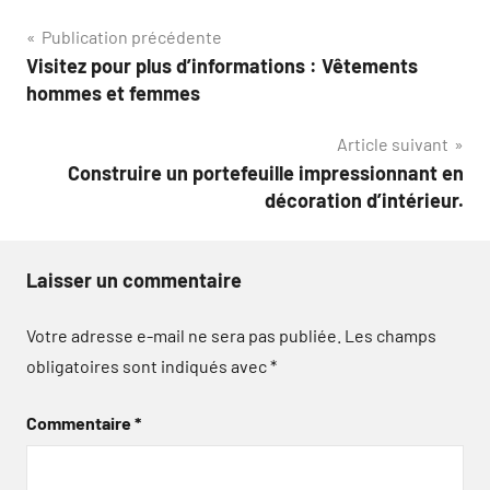
Navigation
Publication précédente
Visitez pour plus d’informations : Vêtements
de
hommes et femmes
l’article
Article suivant
Construire un portefeuille impressionnant en
décoration d’intérieur.
Laisser un commentaire
Votre adresse e-mail ne sera pas publiée.
Les champs
obligatoires sont indiqués avec
*
Commentaire
*