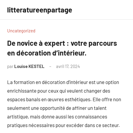
Aller
litteratureenpartage
au
contenu
Uncategorized
De novice à expert : votre parcours
en décoration d’intérieur.
par
Louise KESTEL
avril 17, 2024
Aucun
commentaire
La formation en décoration d’intérieur est une option
enrichissante pour ceux qui veulent changer des
espaces banals en œuvres esthétiques. Elle offre non
seulement une opportunité de affiner un talent
artistique, mais donne aussi les connaissances
pratiques nécessaires pour excéder dans ce secteur.