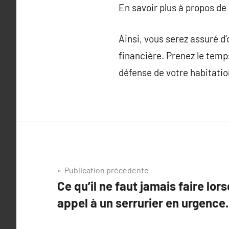
En savoir plus à propos de
Ainsi, vous serez assuré d
financière. Prenez le temp
défense de votre habitatio
Navigation
Publication précédente
Ce qu’il ne faut jamais faire lor
de
appel à un serrurier en urgence.
l’article