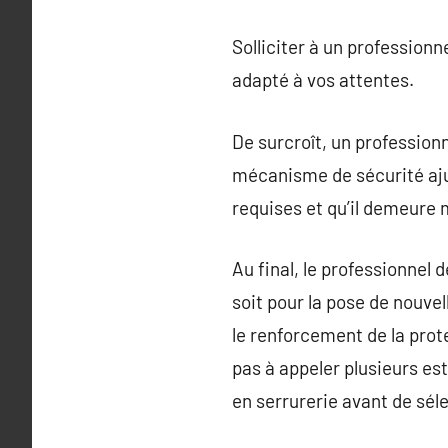
Solliciter à un professionn
adapté à vos attentes.
De surcroît, un professionn
mécanisme de sécurité ajust
requises et qu’il demeure
Au final, le professionnel 
soit pour la pose de nouve
le renforcement de la prote
pas à appeler plusieurs es
en serrurerie avant de séle