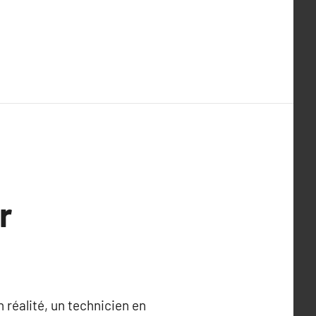
r
n réalité, un technicien en