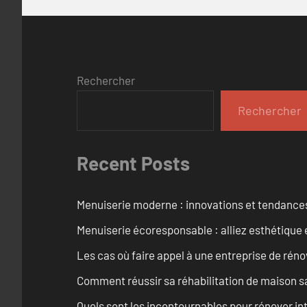
Rechercher
Rechercher
Recent Posts
Menuiserie moderne : innovations et tendance
Menuiserie écoresponsable : alliez esthétique 
Les cas où faire appel à une entreprise de réno
Comment réussir sa réhabilitation de maison s
Quels sont les incontournables pour rénover 