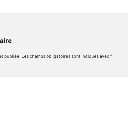
aire
as publiée.
Les champs obligatoires sont indiqués avec
*