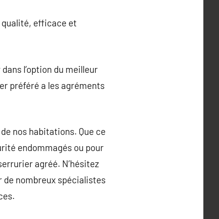
 qualité, efficace et
 dans l’option du meilleur
rier préféré a les agréments
e de nos habitations. Que ce
écurité endommagés ou pour
serrurier agréé. N’hésitez
ar de nombreux spécialistes
ces.