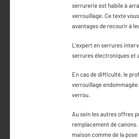
serrurerie est habile à ar
verrouillage. Ce texte vou
avantages de recourir à leu
L’expert en serrures intervi
serrures électroniques et 
En cas de difficulté, le pr
verrouillage endommagée. I
verrou.
Au sein les autres offres p
remplacement de canons. Il
maison comme de la pose d