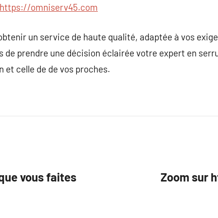
https://omniserv45.com
’obtenir un service de haute qualité, adaptée à vos exig
s de prendre une décision éclairée votre expert en serru
n et celle de de vos proches.
sque vous faites
Zoom sur h