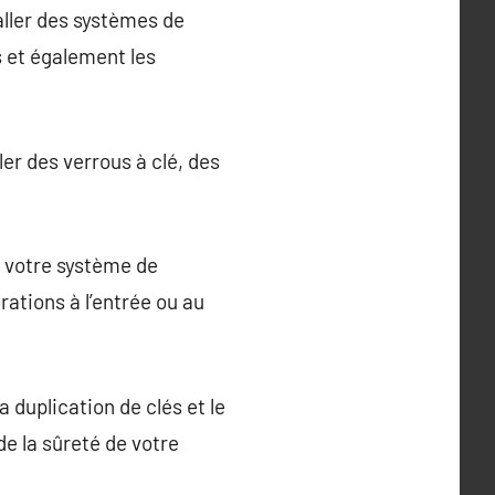
aller des systèmes de
s et également les
ller des verrous à clé, des
er votre système de
ations à l’entrée ou au
 duplication de clés et le
e la sûreté de votre