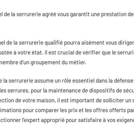
el de la serrurerie agréé vous garantit une prestation de
el de la serrurerie qualifié pourra aisément vous diriger
ée à votre état. Il est crucial de vérifier que le serru
 membre d’un groupement du métier.
de la serrurerie assume un rôle essentiel dans la défens
lles serrures, pour la maintenance de dispositifs de s
ction de votre maison, il est important de solliciter un 
timations pour comparer les prix et les offres offerts p
ctionner l’expert approprié pour satisfaire à vos exigen