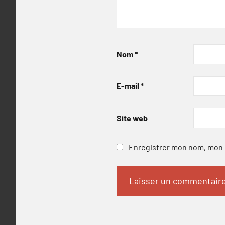
Nom
*
E-mail
*
Site web
Enregistrer mon nom, mon e