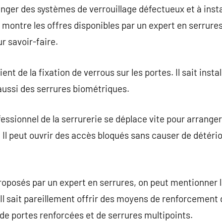
ranger des systèmes de verrouillage défectueux et à inst
s montre les offres disponibles par un expert en serrure
r savoir-faire.
ent de la fixation de verrous sur les portes. Il sait insta
aussi des serrures biométriques.
ofessionnel de la serrurerie se déplace vite pour arrang
l peut ouvrir des accès bloqués sans causer de détérior
roposés par un expert en serrures, on peut mentionner la
 sait pareillement offrir des moyens de renforcement d
e portes renforcées et de serrures multipoints.