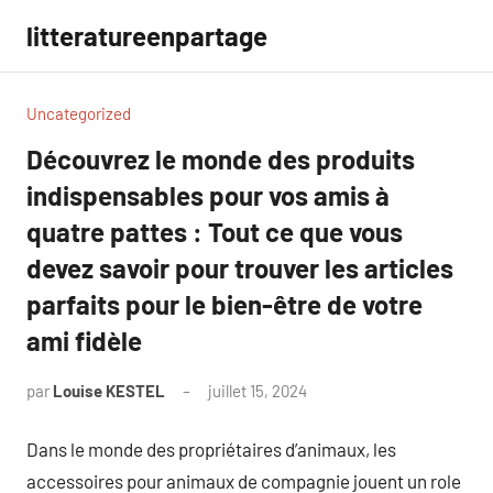
Aller
litteratureenpartage
au
contenu
Uncategorized
Découvrez le monde des produits
indispensables pour vos amis à
quatre pattes : Tout ce que vous
devez savoir pour trouver les articles
parfaits pour le bien-être de votre
ami fidèle
par
Louise KESTEL
juillet 15, 2024
Aucun
commentaire
Dans le monde des propriétaires d’animaux, les
accessoires pour animaux de compagnie jouent un role