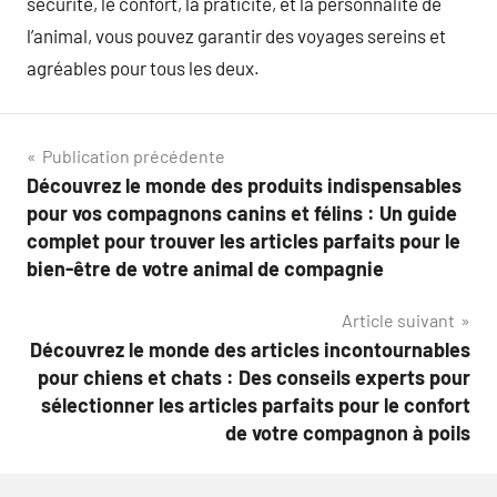
sécurité, le confort, la praticité, et la personnalité de
l’animal, vous pouvez garantir des voyages sereins et
agréables pour tous les deux.
Navigation
Publication précédente
Découvrez le monde des produits indispensables
de
pour vos compagnons canins et félins : Un guide
l’article
complet pour trouver les articles parfaits pour le
bien-être de votre animal de compagnie
Article suivant
Découvrez le monde des articles incontournables
pour chiens et chats : Des conseils experts pour
sélectionner les articles parfaits pour le confort
de votre compagnon à poils