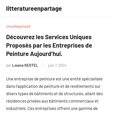
Aller
litteratureenpartage
au
contenu
Uncategorized
Découvrez les Services Uniques
Proposés par les Entreprises de
Peinture Aujourd’hui.
par
Louise KESTEL
juin 7, 2024
Aucun
commentaire
Une entreprise de peinture est une entité spécialisée
dans l’application de peinture et de revêtements sur
divers types de bâtiments et de structures, allant des
résidences privées aux bâtiments commerciaux et
industriels. Ces entreprises offrent une gamme de