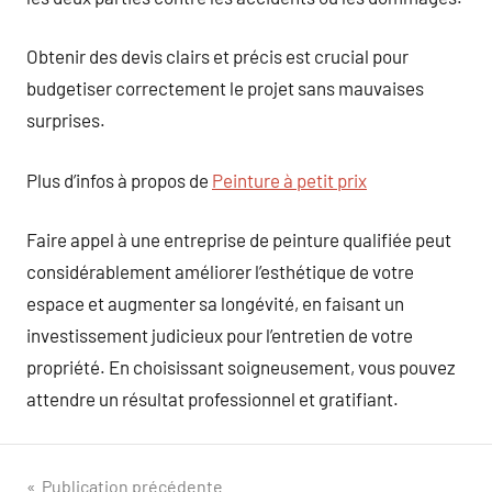
Obtenir des devis clairs et précis est crucial pour
budgetiser correctement le projet sans mauvaises
surprises.
Plus d’infos à propos de
Peinture à petit prix
Faire appel à une entreprise de peinture qualifiée peut
considérablement améliorer l’esthétique de votre
espace et augmenter sa longévité, en faisant un
investissement judicieux pour l’entretien de votre
propriété. En choisissant soigneusement, vous pouvez
attendre un résultat professionnel et gratifiant.
Navigation
Publication précédente