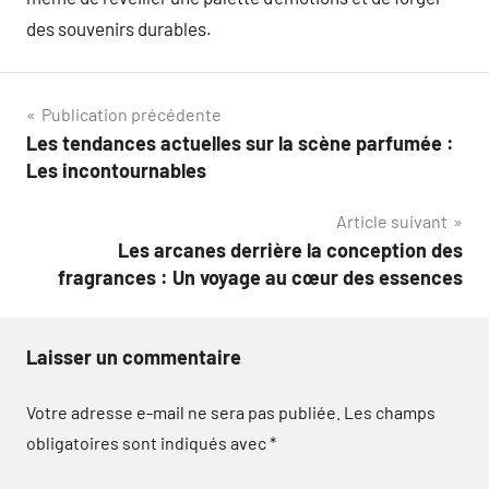
des souvenirs durables.
Navigation
Publication précédente
Les tendances actuelles sur la scène parfumée :
de
Les incontournables
l’article
Article suivant
Les arcanes derrière la conception des
fragrances : Un voyage au cœur des essences
Laisser un commentaire
Votre adresse e-mail ne sera pas publiée.
Les champs
obligatoires sont indiqués avec
*