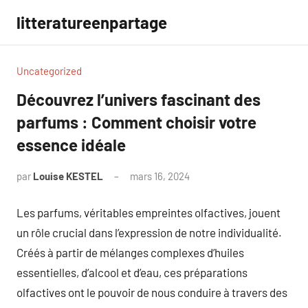
Aller
litteratureenpartage
au
contenu
Uncategorized
Découvrez l’univers fascinant des
parfums : Comment choisir votre
essence idéale
par
Louise KESTEL
mars 16, 2024
Aucun
commentaire
Les parfums, véritables empreintes olfactives, jouent
un rôle crucial dans l’expression de notre individualité.
Créés à partir de mélanges complexes d’huiles
essentielles, d’alcool et d’eau, ces préparations
olfactives ont le pouvoir de nous conduire à travers des