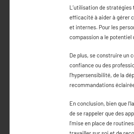
L’utilisation de stratégies
efficacité à aider à gérer 
et internes. Pour les perso
compassion a le potentiel 
De plus, se construire un 
confiance ou des professio
l’hypersensibilité, de la d
recommandations éclairées
En conclusion, bien que l’
de se rappeler que des ap
l’mise en place de routines
travailler sur soi et de re