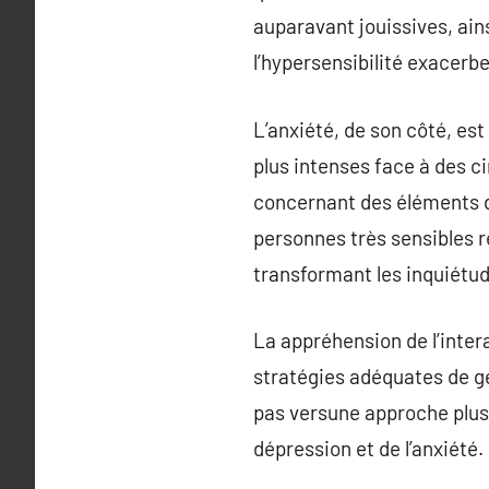
auparavant jouissives, ains
l’hypersensibilité exacerb
L’anxiété, de son côté, es
plus intenses face à des 
concernant des éléments de 
personnes très sensibles r
transformant les inquiétu
La appréhension de l’intera
stratégies adéquates de ge
pas versune approche plus 
dépression et de l’anxiété.