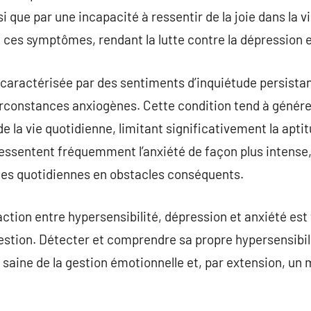
i que par une incapacité à ressentir de la joie dans la v
e ces symptômes, rendant la lutte contre la dépression
t caractérisée par des sentiments d’inquiétude persista
circonstances anxiogènes. Cette condition tend à génér
la vie quotidienne, limitant significativement la aptitu
essentent fréquemment l’anxiété de façon plus intense,
des quotidiennes en obstacles conséquents.
ction entre hypersensibilité, dépression et anxiété est 
stion. Détecter et comprendre sa propre hypersensibili
saine de la gestion émotionnelle et, par extension, un m