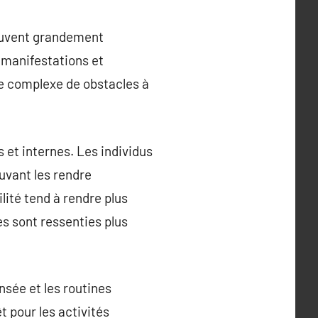
 peuvent grandement
s manifestations et
e complexe de obstacles à
s et internes. Les individus
uvant les rendre
ité tend à rendre plus
ses sont ressenties plus
nsée et les routines
t pour les activités