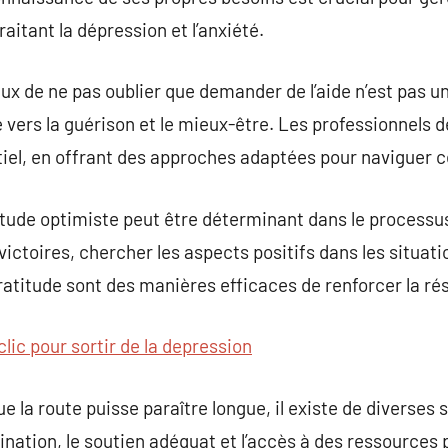
traitant la dépression et l’anxiété.
eux de ne pas oublier que demander de l’aide n’est pas u
vers la guérison et le mieux-être. Les professionnels 
tiel, en offrant des approches adaptées pour naviguer 
titude optimiste peut être déterminant dans le processu
victoires, chercher les aspects positifs dans les situat
ratitude sont des manières efficaces de renforcer la ré
clic pour sortir de la depression
 la route puisse paraître longue, il existe de diverses 
nation, le soutien adéquat et l’accès à des ressources p