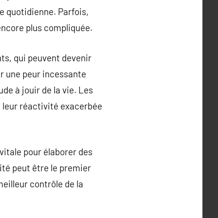
ie quotidienne. Parfois,
 encore plus compliquée.
nts, qui peuvent devenir
er une peur incessante
de à jouir de la vie. Les
 leur réactivité exacerbée
vitale pour élaborer des
té peut être le premier
eilleur contrôle de la