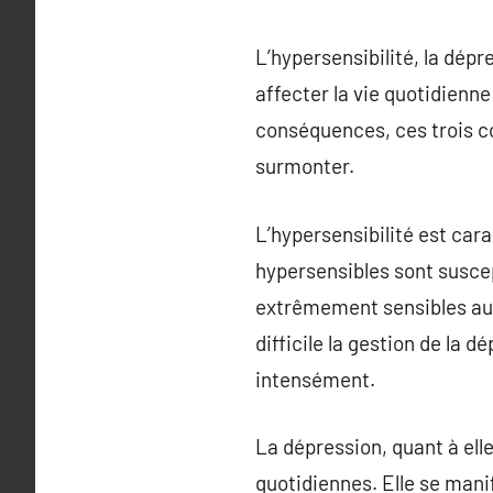
L’hypersensibilité, la dép
affecter la vie quotidienne
conséquences, ces trois c
surmonter.
L’hypersensibilité est cara
hypersensibles sont suscep
extrêmement sensibles aux 
difficile la gestion de la 
intensément.
La dépression, quant à elle
quotidiennes. Elle se mani