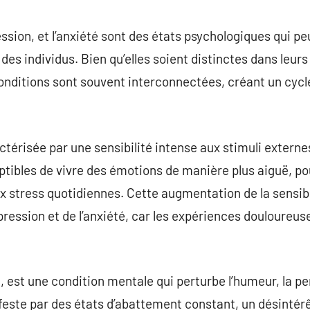
commentaire
ression, et l’anxiété sont des états psychologiques qui
 des individus. Bien qu’elles soient distinctes dans leur
onditions sont souvent interconnectées, créant un cycl
ctérisée par une sensibilité intense aux stimuli externe
tibles de vivre des émotions de manière plus aiguë, po
stress quotidiennes. Cette augmentation de la sensibil
dépression et de l’anxiété, car les expériences douloureu
, est une condition mentale qui perturbe l’humeur, la pe
feste par des états d’abattement constant, un désintérê