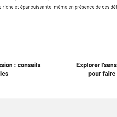
ie riche et épanouissante, même en présence de ces déf
sion : conseils
Explorer l’sen
les
pour faire