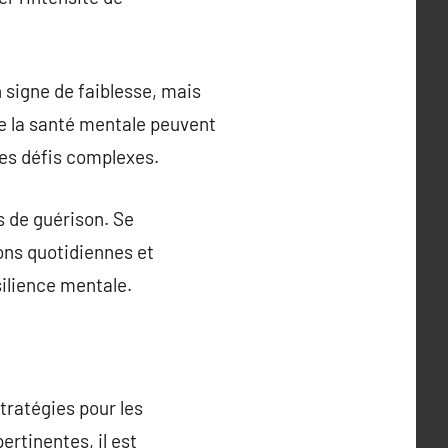
n signe de faiblesse, mais
de la santé mentale peuvent
ces défis complexes.
s de guérison. Se
ions quotidiennes et
silience mentale.
stratégies pour les
ertinentes, il est