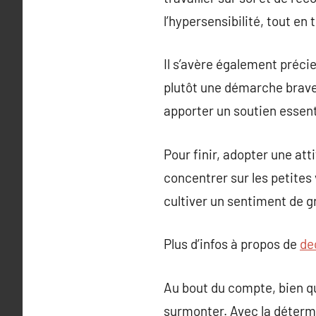
l’hypersensibilité, tout en 
Il s’avère également préci
plutôt une démarche brave 
apporter un soutien essen
Pour finir, adopter une at
concentrer sur les petites 
cultiver un sentiment de g
Plus d’infos à propos de
de
Au bout du compte, bien que
surmonter. Avec la détermi