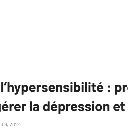
l’hypersensibilité : p
érer la dépression et 
il 9, 2024
Aucun