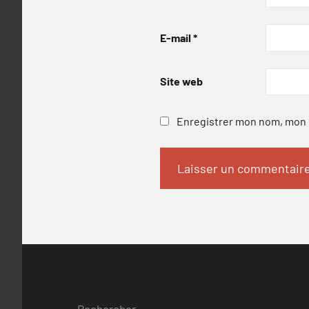
E-mail
*
Site web
Enregistrer mon nom, mon e