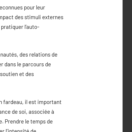
 reconnues pour leur
impact des stimuli externes
pratiquer l’auto-
unautés, des relations de
er dans le parcours de
 soutien et des
n fardeau, il est important
ance de soi, associée à
ée. Prendre le temps de
r l’intensité de