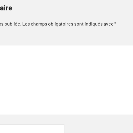
aire
as publiée.
Les champs obligatoires sont indiqués avec
*