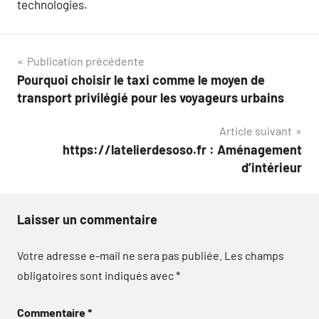
technologies.
Navigation
Publication précédente
Pourquoi choisir le taxi comme le moyen de
de
transport privilégié pour les voyageurs urbains
l’article
Article suivant
https://latelierdesoso.fr : Aménagement
d’intérieur
Laisser un commentaire
Votre adresse e-mail ne sera pas publiée.
Les champs
obligatoires sont indiqués avec
*
Commentaire
*