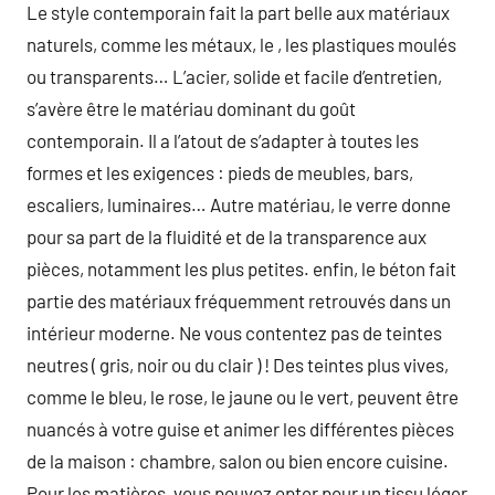
Le style contemporain fait la part belle aux matériaux
naturels, comme les métaux, le , les plastiques moulés
ou transparents… L’acier, solide et facile d’entretien,
s’avère être le matériau dominant du goût
contemporain. Il a l’atout de s’adapter à toutes les
formes et les exigences : pieds de meubles, bars,
escaliers, luminaires… Autre matériau, le verre donne
pour sa part de la fluidité et de la transparence aux
pièces, notamment les plus petites. enfin, le béton fait
partie des matériaux fréquemment retrouvés dans un
intérieur moderne. Ne vous contentez pas de teintes
neutres ( gris, noir ou du clair ) ! Des teintes plus vives,
comme le bleu, le rose, le jaune ou le vert, peuvent être
nuancés à votre guise et animer les différentes pièces
de la maison : chambre, salon ou bien encore cuisine.
Pour les matières, vous pouvez opter pour un tissu léger