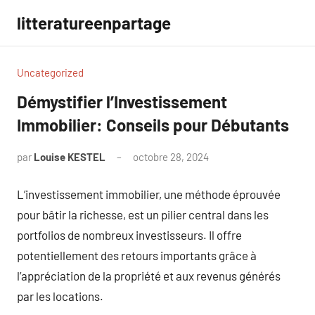
Aller
litteratureenpartage
au
contenu
Uncategorized
Démystifier l’Investissement
Immobilier: Conseils pour Débutants
par
Louise KESTEL
octobre 28, 2024
Aucun
commentaire
L’investissement immobilier, une méthode éprouvée
pour bâtir la richesse, est un pilier central dans les
portfolios de nombreux investisseurs. Il offre
potentiellement des retours importants grâce à
l’appréciation de la propriété et aux revenus générés
par les locations.