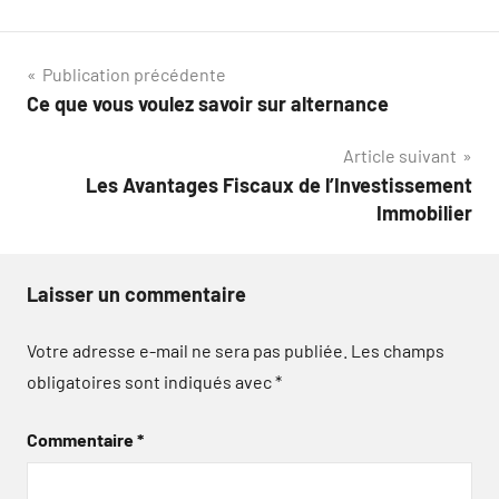
Navigation
Publication précédente
Ce que vous voulez savoir sur alternance
de
Article suivant
l’article
Les Avantages Fiscaux de l’Investissement
Immobilier
Laisser un commentaire
Votre adresse e-mail ne sera pas publiée.
Les champs
obligatoires sont indiqués avec
*
Commentaire
*